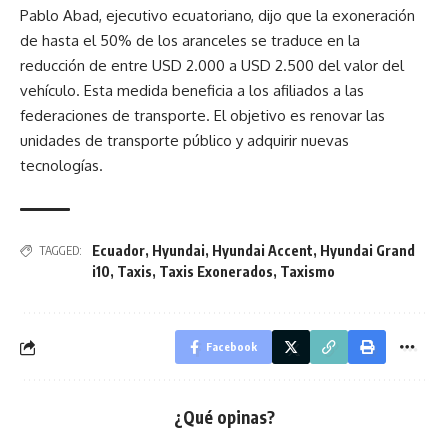
Pablo Abad, ejecutivo ecuatoriano, dijo que la exoneración
de hasta el 50% de los aranceles se traduce en la
reducción de entre USD 2.000 a USD 2.500 del valor del
vehículo. Esta medida beneficia a los afiliados a las
federaciones de transporte. El objetivo es renovar las
unidades de transporte público y adquirir nuevas
tecnologías.
Ecuador
,
Hyundai
,
Hyundai Accent
,
Hyundai Grand
TAGGED:
i10
,
Taxis
,
Taxis Exonerados
,
Taxismo
Facebook
¿Qué opinas?