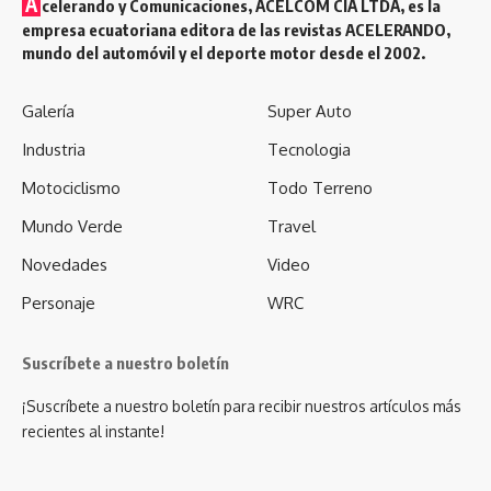
A
celerando y Comunicaciones, ACELCOM CÍA LTDA, es la
empresa ecuatoriana editora de las revistas ACELERANDO,
mundo del automóvil y el deporte motor desde el 2002.
Galería
Super Auto
Industria
Tecnologia
Motociclismo
Todo Terreno
Mundo Verde
Travel
Novedades
Video
Personaje
WRC
Suscríbete a nuestro boletín
¡Suscríbete a nuestro boletín para recibir nuestros artículos más
recientes al instante!