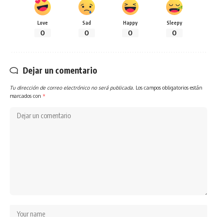
Love
Sad
Happy
Sleepy
0
0
0
0
Dejar un comentario
Tu dirección de correo electrónico no será publicada.
Los campos obligatorios están
marcados con
*