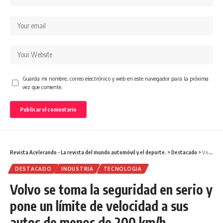
Guarda mi nombre, correo electrónico y web en este navegador para la próxima
vez que comente.
Revista Acelerando - La revista del mundo automóvil y el deporte.
>
Destacado
>
Volvo se toma la seguridad en serio y pone un límite de velocidad a sus autos de menos de 200 km/h
DESTACADO
INDUSTRIA
TECNOLOGIA
Volvo se toma la seguridad en serio y
pone un límite de velocidad a sus
autos de menos de 200 km/h