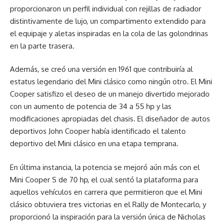
proporcionaron un perfil individual con rejillas de radiador
distintivamente de lujo, un compartimento extendido para
el equipaje y aletas inspiradas en la cola de las golondrinas
en la parte trasera.
Además, se creó una versión en 1961 que contribuiría al
estatus legendario del Mini clásico como ningún otro. El Mini
Cooper satisfizo el deseo de un manejo divertido mejorado
con un aumento de potencia de 34 a 55 hp y las
modificaciones apropiadas del chasis. El diseñador de autos
deportivos John Cooper había identificado el talento
deportivo del Mini clásico en una etapa temprana.
En última instancia, la potencia se mejoró aún más con el
Mini Cooper S de 70 hp, el cual sentó la plataforma para
aquellos vehículos en carrera que permitieron que el Mini
clásico obtuviera tres victorias en el Rally de Montecarlo, y
proporcionó la inspiración para la versión única de Nicholas