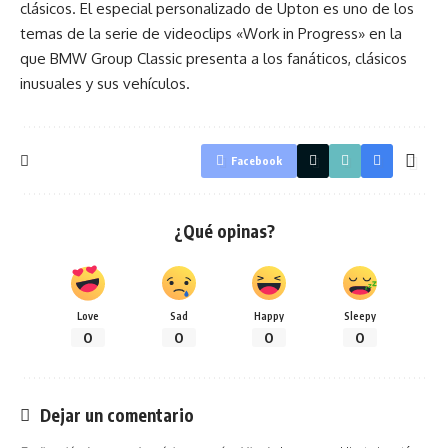
clásicos. El especial personalizado de Upton es uno de los
temas de la serie de videoclips «Work in Progress» en la
que BMW Group Classic presenta a los fanáticos, clásicos
inusuales y sus vehículos.
Facebook
¿Qué opinas?
Love
Sad
Happy
Sleepy
0
0
0
0
Dejar un comentario