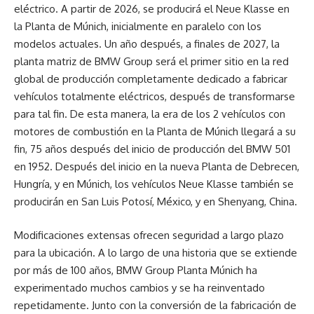
eléctrico. A partir de 2026, se producirá el Neue Klasse en
la Planta de Múnich, inicialmente en paralelo con los
modelos actuales. Un año después, a finales de 2027, la
planta matriz de BMW Group será el primer sitio en la red
global de producción completamente dedicado a fabricar
vehículos totalmente eléctricos, después de transformarse
para tal fin. De esta manera, la era de los 2 vehículos con
motores de combustión en la Planta de Múnich llegará a su
fin, 75 años después del inicio de producción del BMW 501
en 1952. Después del inicio en la nueva Planta de Debrecen,
Hungría, y en Múnich, los vehículos Neue Klasse también se
producirán en San Luis Potosí, México, y en Shenyang, China.
Modificaciones extensas ofrecen seguridad a largo plazo
para la ubicación. A lo largo de una historia que se extiende
por más de 100 años, BMW Group Planta Múnich ha
experimentado muchos cambios y se ha reinventado
repetidamente. Junto con la conversión de la fabricación de