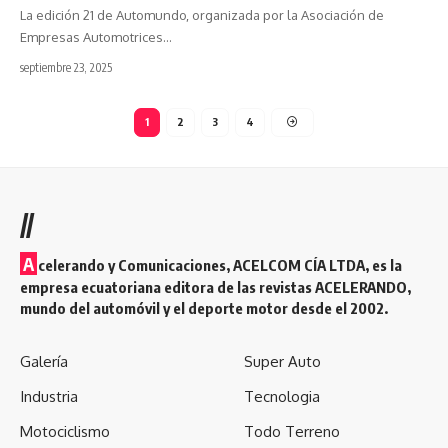
La edición 21 de Automundo, organizada por la Asociación de
Empresas Automotrices
…
septiembre 23, 2025
1
2
3
4
//
A
celerando y Comunicaciones, ACELCOM CÍA LTDA, es la
empresa ecuatoriana editora de las revistas ACELERANDO,
mundo del automóvil y el deporte motor desde el 2002.
Galería
Super Auto
Industria
Tecnologia
Motociclismo
Todo Terreno