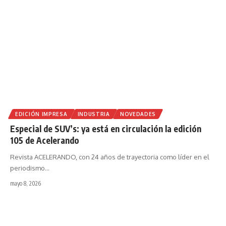
EDICIÓN IMPRESA
INDUSTRIA
NOVEDADES
Especial de SUV’s: ya está en circulación la edición
105 de Acelerando
Revista ACELERANDO, con 24 años de trayectoria como líder en el
periodismo
…
mayo 8, 2026