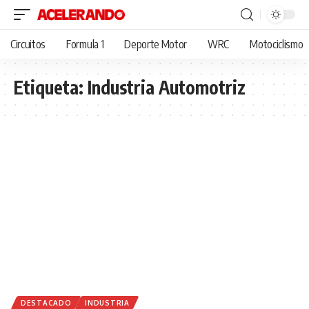
Circuitos
Formula 1
Deporte Motor
WRC
Motociclismo
Etiqueta:
Industria Automotriz
DESTACADO
INDUSTRIA