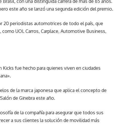
 Brasil, con una distinguida carrera de más de 65 años.
, pero este año se lanzó una segunda edición del premio.
r 20 periodistas automotrices de todo el país, que
ón, como UOL Carros, Carplace, Automotive Business,
n Kicks fue hecho para quienes viven en ciudades
bana».
elos de la marca japonesa que aplica el concepto de
 Salón de Ginebra este año.
ilosofía de la compañía para asegurar que todos sus
recer a sus clientes la solución de movilidad más