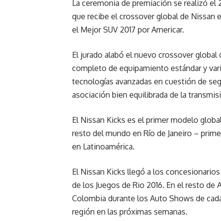
La ceremonia de premiación se realizó el
que recibe el crossover global de Nissa
el Mejor SUV 2017 por Americar.
El jurado alabó el nuevo crossover global
completo de equipamiento estándar y vari
tecnologías avanzadas en cuestión de se
asociación bien equilibrada de la transmisi
El Nissan Kicks es el primer modelo global
resto del mundo en Río de Janeiro – prim
en Latinoamérica.
El Nissan Kicks llegó a los concesionarios
de los Juegos de Rio 2016. En el resto de
Colombia durante los Auto Shows de cada p
región en las próximas semanas.