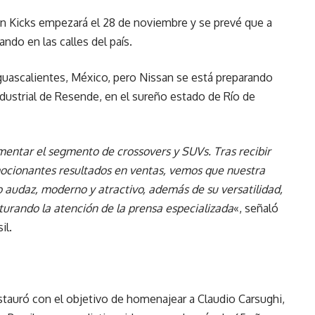
an Kicks empezará el 28 de noviembre y se prevé que a
ando en las calles del país.
guascalientes, México, pero Nissan se está preparando
dustrial de Resende, en el sureño estado de Río de
mentar el segmento de crossovers y SUVs. Tras recibir
ocionantes resultados en ventas, vemos que nuestra
o audaz, moderno y atractivo, además de su versatilidad,
turando la atención de la prensa especializada
«, señaló
il.
nstauró con el objetivo de homenajear a Claudio Carsughi,