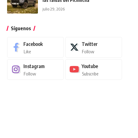
las faldas del Pichincha
julio 29, 2026
Síguenos
Facebook
Twitter
Like
Follow
Instagram
Youtube
Follow
Subscribe