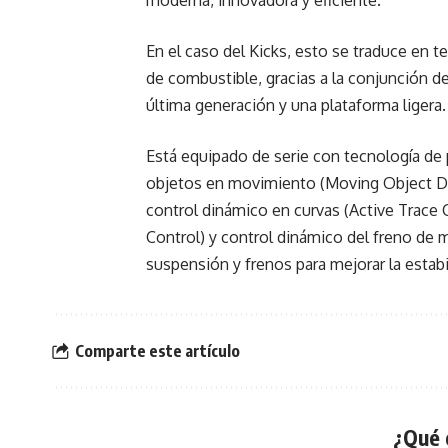
moderna, innovadora y eficiente.
En el caso del Kicks, esto se traduce en t
de combustible, gracias a la conjunción
última generación y una plataforma ligera.
Está equipado de serie con tecnología de
objetos en movimiento (Moving Object Det
control dinámico en curvas (Active Trace Co
Control) y control dinámico del freno de 
suspensión y frenos para mejorar la estabi
Comparte este artículo
¿Qué 