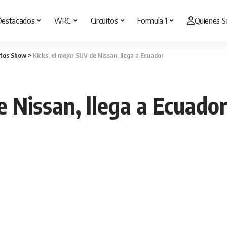
Destacados
WRC
Circuitos
Formula 1
Quienes 
tos Show
>
Kicks, el mejor SUV de Nissan, llega a Ecuador
e Nissan, llega a Ecuado