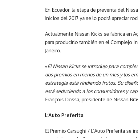
En Ecuador, la etapa de preventa del Niss
inicios del 2017 ya se lo podrá apreciar rod
Actualmente Nissan Kicks se fabrica en A
para producirlo también en el Complejo In
Janeiro.
«
El Nissan Kicks se introdujo para comple
dos premios en menos de un mes y los em
estrategia está rindiendo frutos. Su diseñ
está seduciendo a los consumidores y cap
François Dossa, presidente de Nissan Bras
L’Auto Preferita
El Premio Carsughi / L’Auto Preferita se i