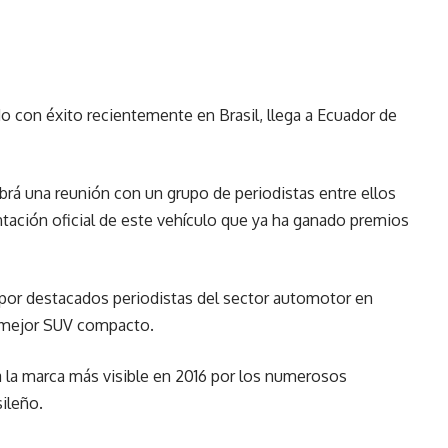
do con éxito recientemente en Brasil, llega a Ecuador de
abrá una reunión con un grupo de periodistas entre ellos
tación oficial de este vehículo que ya ha ganado premios
 por destacados periodistas del sector automotor en
l mejor SUV compacto.
la marca más visible en 2016 por los numerosos
ileño.