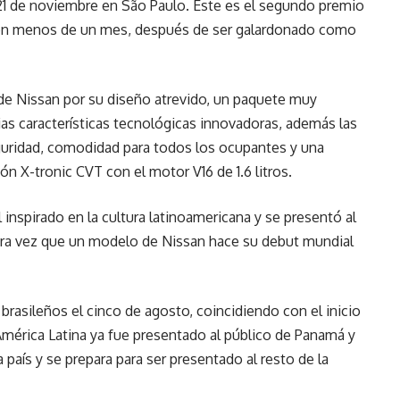
 21 de noviembre en São Paulo. Este es el segundo premio
n en menos de un mes, después de ser galardonado como
 de Nissan por su diseño atrevido, un paquete muy
as características tecnológicas innovadoras, además las
guridad, comodidad para todos los ocupantes y una
ón X-tronic CVT con el motor V16 de 1.6 litros.
 inspirado en la cultura latinoamericana y se presentó al
era vez que un modelo de Nissan hace su debut mundial
 brasileños el cinco de agosto, coincidiendo con el inicio
 América Latina ya fue presentado al público de Panamá y
aís y se prepara para ser presentado al resto de la