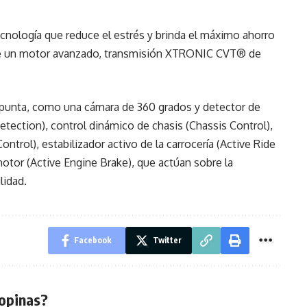
ecnología que reduce el estrés y brinda el máximo ahorro
 de un motor avanzado, transmisión XTRONIC CVT® de
 punta, como una cámara de 360 grados y detector de
ection), control dinámico de chasis (Chassis Control),
ntrol), estabilizador activo de la carrocería (Active Ride
motor (Active Engine Brake), que actúan sobre la
lidad.
Facebook
Twitter
opinas?