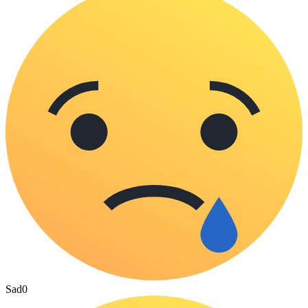
Sad
0