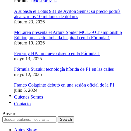
Formula 1
Mostrar Más
A subasta el Lotus 98T de Ayrton Senna: su precio podría
alcanzar los 10 millones de dólares
febrero 23, 2026
McLaren presenta el Artura Spider MCL39 Championship
Edition, una serie limitada inspirada en la Fórmula 1
febrero 19, 2026
Ferrari y HP: un nuevo diseño en la Fórmula 1
mayo 13, 2025
Fórmula Suzuki: tecnología híbrida de F1 en las calles
mayo 12, 2025
Franco Colapinto debutó en una sesión oficial de la F1
julio 5, 2024
Quienes Somos
Contacto
Buscar
Autos Show