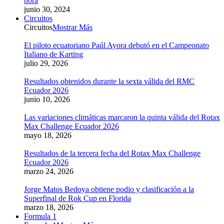
hora
junio 30, 2024
Circuitos
Circuitos
Mostrar Más
El piloto ecuatoriano Paúl Ayora debutó en el Campeonato
Italiano de Karting
julio 29, 2026
Resultados obtenidos durante la sexta válida del RMC
Ecuador 2026
junio 10, 2026
Las variaciones climáticas marcaron la quinta válida del Rotax
Max Challenge Ecuador 2026
mayo 18, 2026
Resultados de la tercera fecha del Rotax Max Challenge
Ecuador 2026
marzo 24, 2026
Jorge Matos Bedoya obtiene podio y clasificación a la
Superfinal de Rok Cup en Florida
marzo 18, 2026
Formula 1