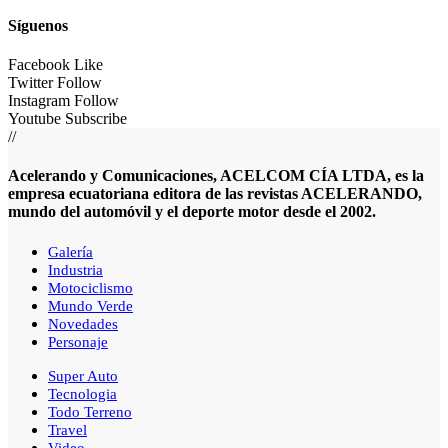
Síguenos
Facebook
Like
Twitter
Follow
Instagram
Follow
Youtube
Subscribe
//
Acelerando y Comunicaciones, ACELCOM CÍA LTDA, es la
empresa ecuatoriana editora de las revistas ACELERANDO,
mundo del automóvil y el deporte motor desde el 2002.
Galería
Industria
Motociclismo
Mundo Verde
Novedades
Personaje
Super Auto
Tecnologia
Todo Terreno
Travel
Video