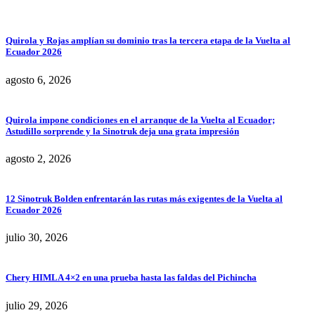
Quirola y Rojas amplían su dominio tras la tercera etapa de la Vuelta al
Ecuador 2026
agosto 6, 2026
Quirola impone condiciones en el arranque de la Vuelta al Ecuador;
Astudillo sorprende y la Sinotruk deja una grata impresión
agosto 2, 2026
12 Sinotruk Bolden enfrentarán las rutas más exigentes de la Vuelta al
Ecuador 2026
julio 30, 2026
Chery HIMLA 4×2 en una prueba hasta las faldas del Pichincha
julio 29, 2026