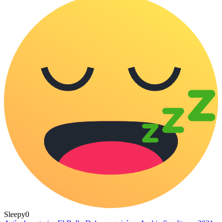
Sleepy
0