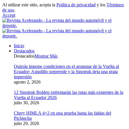
Al utilizar este sitio, acepta la
Política de privacidad
y los
Términos
de uso
.
Accept
Inicio
Destacados
Destacados
Mostrar Más
Quirola impone condiciones en el arranque de la Vuelta al
Ecuador; Astudillo sorprende y la Sinotruk deja una grata
impresión
agosto 2, 2026
12 Sinotruk Bolden enfrentarán las rutas más exigentes de la
Vuelta al Ecuador 2026
julio 30, 2026
Chery HIMLA 4×2 en una prueba hasta las faldas del
Pichincha
julio 29, 2026