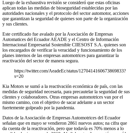
Luego de la exhaustiva revisión se consideró que estas oficinas
aplican todas las medidas de bioseguridad establecidas por las
autoridades nacionales y el protocolo del sector automotor, acciones
que garantizan la seguridad de quienes son parte de la organización
y sus clientes.
Este certificado fue avalado por la Asociación de Empresas
Automatices del Ecuador AEADE y el Centro de Información
Internacional Empresarial Sostenible CIIESOST S.A. quienes son
los encargados de verificar la veracidad y funcionamiento de los
planes internos de las empresas automotrices para garantizar la
reactivación del sector de manera segura.
https://twitter.com/AeadeEc/status/1270414160673869833?
s=20
Kia Motors se sumó a la reactivación económica de país, con las
medidas de seguridad necesaria, para precautelar la seguridad de sus
clientes y colaboradores. Otras empresas automotrices van por el
mismo camino, con el objetivo de sacar adelante a un sector
fuertemente golpeado por la pandemia.
Datos de la Asociación de Empresas Automotrices del Ecuador
señalan que en mayo se vendieron 2861 nuevos autos; na cifra que
da cuenta de la reactivación, pero que todavía es 70% menos a lo