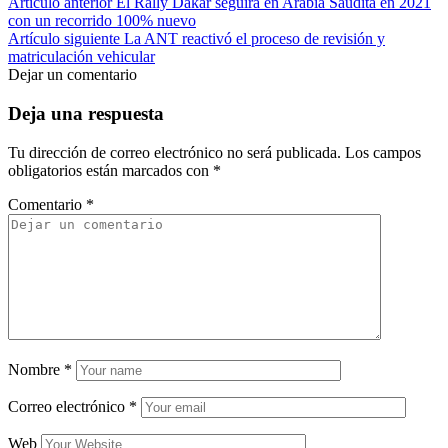
Artículo anterior
El Rally Dakar seguirá en Arabia Saudita en 2021
con un recorrido 100% nuevo
Artículo siguiente
La ANT reactivó el proceso de revisión y
matriculación vehicular
Dejar un comentario
Deja una respuesta
Tu dirección de correo electrónico no será publicada.
Los campos
obligatorios están marcados con
*
Comentario
*
Nombre
*
Correo electrónico
*
Web