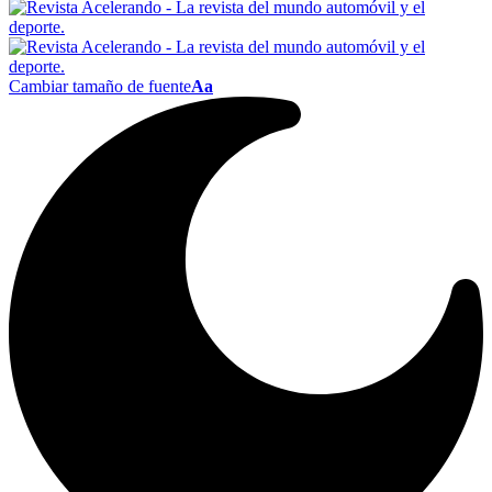
Cambiar tamaño de fuente
Aa