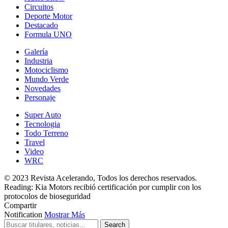
Circuitos
Deporte Motor
Destacado
Formula UNO
Galería
Industria
Motociclismo
Mundo Verde
Novedades
Personaje
Super Auto
Tecnologia
Todo Terreno
Travel
Video
WRC
© 2023 Revista Acelerando, Todos los derechos reservados.
Reading:
Kia Motors recibió certificación por cumplir con los
protocolos de bioseguridad
Compartir
Notification
Mostrar Más