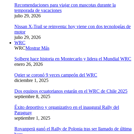
Recomendaciones para viajar con mascotas durante la
temporada de vacaciones
julio 29, 2026
Nissan X-Trail se reinventa: hoy viene con dos tecnologías de
motor
julio 29, 2026
WRC
WRC
Mostrar Más
Solberg hace historia en Montecarlo y lidera el Mundial WRC
enero 26, 2026
Ogier se coronó 9 veces campeón del WRC
diciembre 1, 2025
Dos equipos ecuatorianos estarán en el WRC de Chile 2025
septiembre 8, 2025
Éxito deportivo y organizativo en el inaugural Rally del
Paraguay
septiembre 1, 2025
Rovanperä ganó el Rally de Polonia tras ser llamado de última