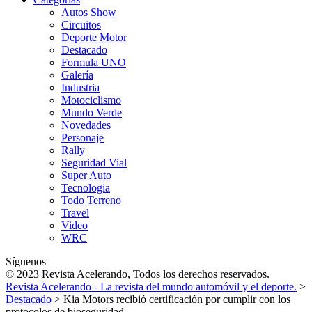
Autos Show
Circuitos
Deporte Motor
Destacado
Formula UNO
Galería
Industria
Motociclismo
Mundo Verde
Novedades
Personaje
Rally
Seguridad Vial
Super Auto
Tecnologia
Todo Terreno
Travel
Video
WRC
Síguenos
© 2023 Revista Acelerando, Todos los derechos reservados.
Revista Acelerando - La revista del mundo automóvil y el deporte.
>
Destacado
>
Kia Motors recibió certificación por cumplir con los
protocolos de bioseguridad