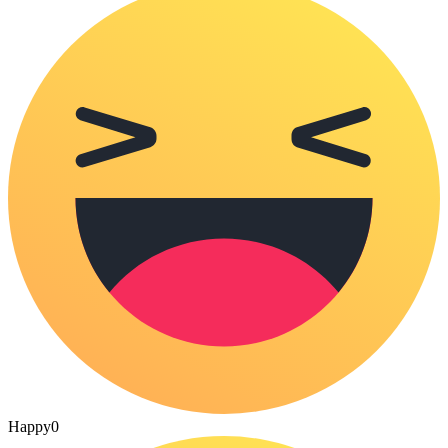
Happy
0