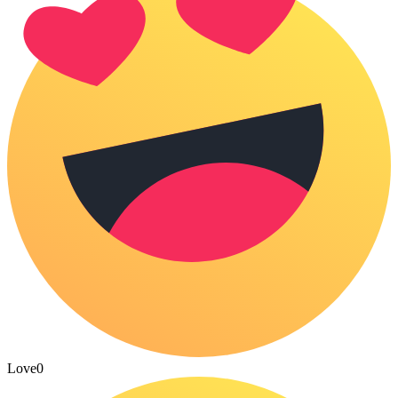
Love
0