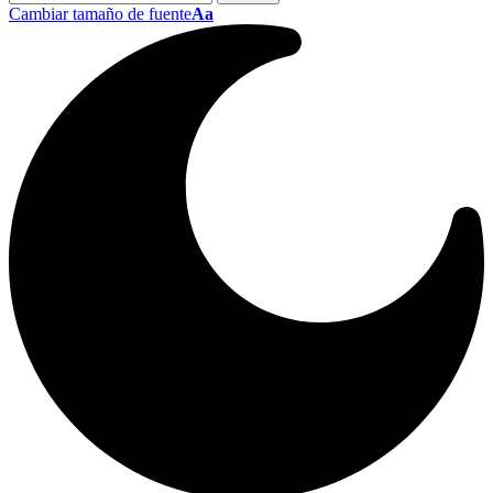
Cambiar tamaño de fuente
Aa