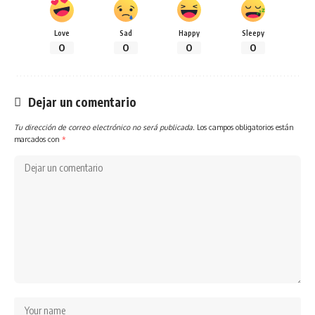
Love
Sad
Happy
Sleepy
0
0
0
0
Dejar un comentario
Tu dirección de correo electrónico no será publicada.
Los campos obligatorios están
marcados con
*