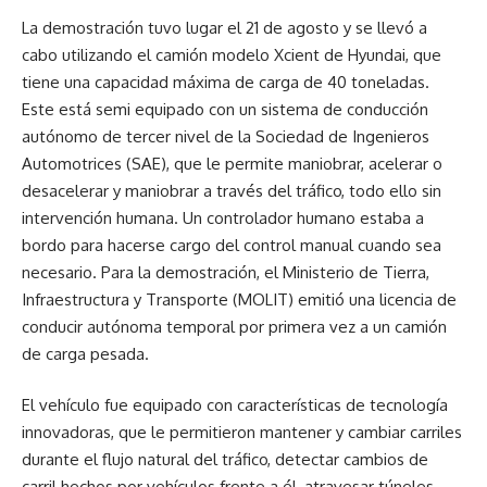
La demostración tuvo lugar el 21 de agosto y se llevó a
cabo utilizando el camión modelo Xcient de Hyundai, que
tiene una capacidad máxima de carga de 40 toneladas.
Este está semi equipado con un sistema de conducción
autónomo de tercer nivel de la Sociedad de Ingenieros
Automotrices (SAE), que le permite maniobrar, acelerar o
desacelerar y maniobrar a través del tráfico, todo ello sin
intervención humana. Un controlador humano estaba a
bordo para hacerse cargo del control manual cuando sea
necesario. Para la demostración, el Ministerio de Tierra,
Infraestructura y Transporte (MOLIT) emitió una licencia de
conducir autónoma temporal por primera vez a un camión
de carga pesada.
El vehículo fue equipado con características de tecnología
innovadoras, que le permitieron mantener y cambiar carriles
durante el flujo natural del tráfico, detectar cambios de
carril hechos por vehículos frente a él, atravesar túneles,