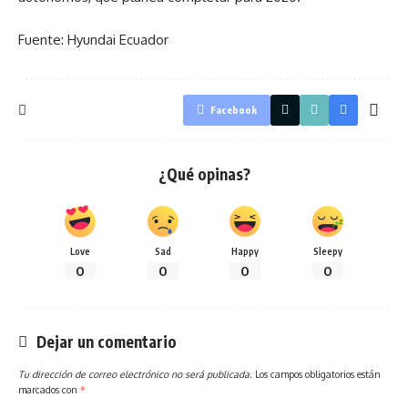
Fuente: Hyundai Ecuador
Facebook
¿Qué opinas?
Love
Sad
Happy
Sleepy
0
0
0
0
Dejar un comentario
Tu dirección de correo electrónico no será publicada.
Los campos obligatorios están
marcados con
*