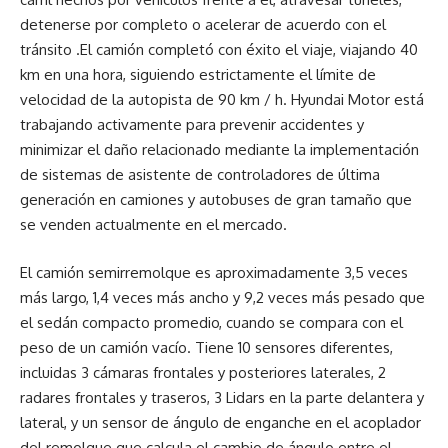
detenerse por completo o acelerar de acuerdo con el
tránsito .El camión completó con éxito el viaje, viajando 40
km en una hora, siguiendo estrictamente el límite de
velocidad de la autopista de 90 km / h. Hyundai Motor está
trabajando activamente para prevenir accidentes y
minimizar el daño relacionado mediante la implementación
de sistemas de asistente de controladores de última
generación en camiones y autobuses de gran tamaño que
se venden actualmente en el mercado.
El camión semirremolque es aproximadamente 3,5 veces
más largo, 1,4 veces más ancho y 9,2 veces más pesado que
el sedán compacto promedio, cuando se compara con el
peso de un camión vacío. Tiene 10 sensores diferentes,
incluidas 3 cámaras frontales y posteriores laterales, 2
radares frontales y traseros, 3 Lidars en la parte delantera y
lateral, y un sensor de ángulo de enganche en el acoplador
del remolque que calcula el cambio de ángulo entre el