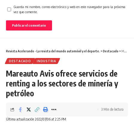
Guarda mi nombre, correo electrónico y web en este navegador para la próxima
vez que comente.
Revista Acelerando - La revista del mundo automóvil y el deporte.
>
Destacado
>
Mareauto Avis ofrece servicios de renting a los sectores de minería y petróleo
DESTACADO
INDUSTRIA
Mareauto Avis ofrece servicios de
renting a los sectores de minería y
petróleo
3 Min de lectura
Última actualización 2022/07/06 at 2:25 PM