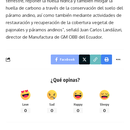
terrestre, reponer la huella hídrica y también mitigar la
huella de carbono a través de la conservación del suelo del
páramo andino, así como también mediante actividades de
restauración y recuperación de la cobertura vegetal de
pajonales y páramos andinos”, señaló Juan Carlos Landázuri,
director de Manufactura de GM OBB del Ecuador.
Facebook
¿Qué opinas?
Love
Sad
Happy
Sleepy
0
0
0
0