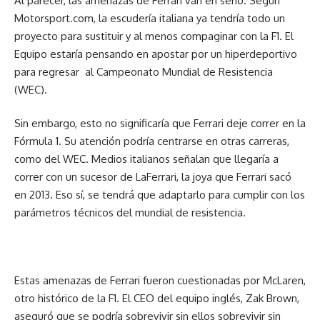
Al parecer, las amenazas de Ferrari van en serio.
Según
Motorsport.com
, la escudería italiana ya tendría todo un
proyecto para sustituir y al menos compaginar con la F1. El
Equipo estaría pensando en apostar por un hiperdeportivo
para regresar al Campeonato Mundial de Resistencia
(WEC).
Sin embargo, esto no significaría que Ferrari deje correr en la
Fórmula 1. Su atención podría centrarse en otras carreras,
como del WEC. Medios italianos señalan que llegaría a
correr con un sucesor de LaFerrari, la joya que Ferrari sacó
en 2013. Eso sí, se tendrá que adaptarlo para cumplir con los
parámetros técnicos del mundial de resistencia.
Estas amenazas de Ferrari fueron cuestionadas por McLaren,
otro histórico de la F1. El CEO del equipo inglés, Zak Brown,
aseguró que se podría sobrevivir sin ellos sobrevivir sin