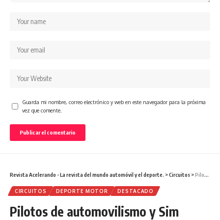
Guarda mi nombre, correo electrónico y web en este navegador para la próxima
vez que comente.
Revista Acelerando - La revista del mundo automóvil y el deporte.
>
Circuitos
>
Pilotos de automovilismo y Sim Racing, juntos en el GP de las Américas
CIRCUITOS
DEPORTE MOTOR
DESTACADO
Pilotos de automovilismo y Sim