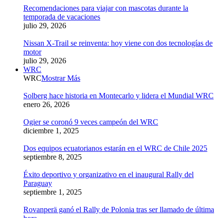
Recomendaciones para viajar con mascotas durante la
temporada de vacaciones
julio 29, 2026
Nissan X-Trail se reinventa: hoy viene con dos tecnologías de
motor
julio 29, 2026
WRC
WRC
Mostrar Más
Solberg hace historia en Montecarlo y lidera el Mundial WRC
enero 26, 2026
Ogier se coronó 9 veces campeón del WRC
diciembre 1, 2025
Dos equipos ecuatorianos estarán en el WRC de Chile 2025
septiembre 8, 2025
Éxito deportivo y organizativo en el inaugural Rally del
Paraguay
septiembre 1, 2025
Rovanperä ganó el Rally de Polonia tras ser llamado de última