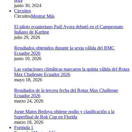
hora
junio 30, 2024
Circuitos
Circuitos
Mostrar Más
El piloto ecuatoriano Paúl Ayora debutó en el Campeonato
Italiano de Karting
julio 29, 2026
Resultados obtenidos durante la sexta válida del RMC
Ecuador 2026
junio 10, 2026
Las variaciones climáticas marcaron la quinta válida del Rotax
Max Challenge Ecuador 2026
mayo 18, 2026
Resultados de la tercera fecha del Rotax Max Challenge
Ecuador 2026
marzo 24, 2026
Jorge Matos Bedoya obtiene podio y clasificación a la
Superfinal de Rok Cup en Florida
marzo 18, 2026
Formula 1