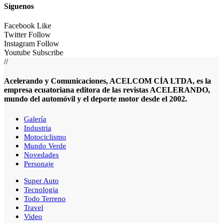
Síguenos
Facebook
Like
Twitter
Follow
Instagram
Follow
Youtube
Subscribe
//
Acelerando y Comunicaciones, ACELCOM CÍA LTDA, es la
empresa ecuatoriana editora de las revistas ACELERANDO,
mundo del automóvil y el deporte motor desde el 2002.
Galería
Industria
Motociclismo
Mundo Verde
Novedades
Personaje
Super Auto
Tecnologia
Todo Terreno
Travel
Video