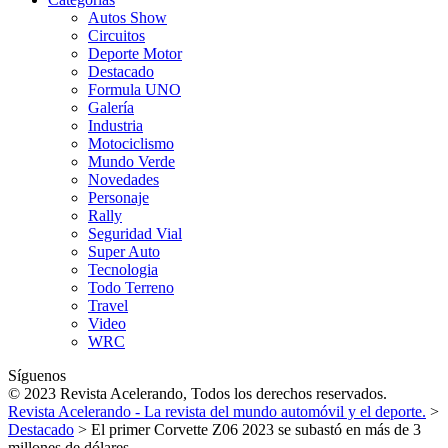
Autos Show
Circuitos
Deporte Motor
Destacado
Formula UNO
Galería
Industria
Motociclismo
Mundo Verde
Novedades
Personaje
Rally
Seguridad Vial
Super Auto
Tecnologia
Todo Terreno
Travel
Video
WRC
Síguenos
© 2023 Revista Acelerando, Todos los derechos reservados.
Revista Acelerando - La revista del mundo automóvil y el deporte.
>
Destacado
>
El primer Corvette Z06 2023 se subastó en más de 3
millones de dólares