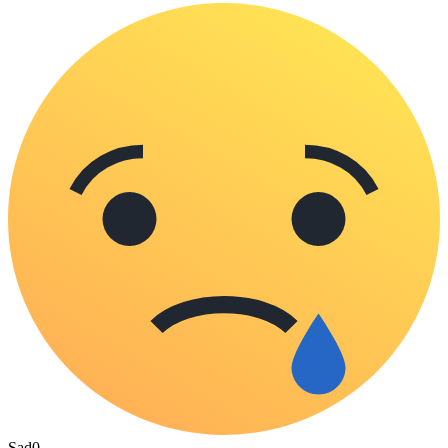
Sad
0