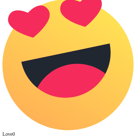
Love
0