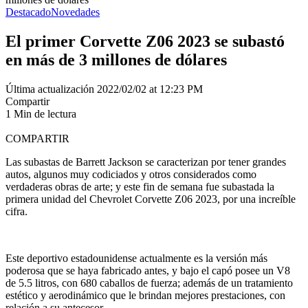
Destacado
Novedades
El primer Corvette Z06 2023 se subastó
en más de 3 millones de dólares
Última actualización 2022/02/02 at 12:23 PM
Compartir
1 Min de lectura
COMPARTIR
Las subastas de Barrett Jackson se caracterizan por tener grandes
autos, algunos muy codiciados y otros considerados como
verdaderas obras de arte; y este fin de semana fue subastada la
primera unidad del Chevrolet Corvette Z06 2023, por una increíble
cifra.
Este deportivo estadounidense actualmente es la versión más
poderosa que se haya fabricado antes, y bajo el capó posee un V8
de 5.5 litros, con 680 caballos de fuerza; además de un tratamiento
estético y aerodinámico que le brindan mejores prestaciones, con
relación a su antecesor.