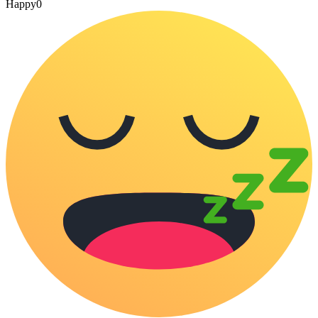
Happy
0