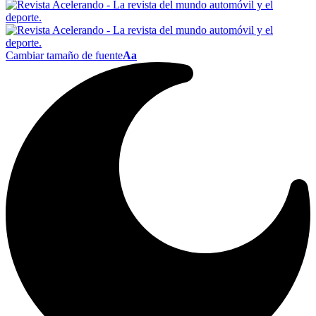
Cambiar tamaño de fuente
Aa