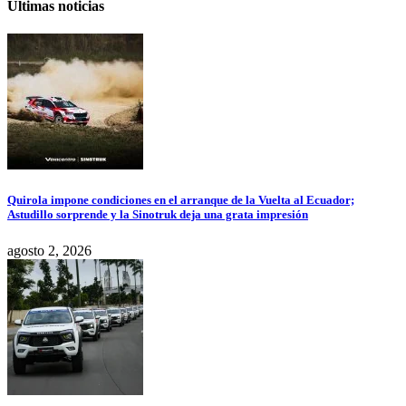
Últimas noticias
Quirola impone condiciones en el arranque de la Vuelta al Ecuador;
Astudillo sorprende y la Sinotruk deja una grata impresión
agosto 2, 2026