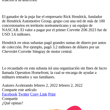
El ganador de la puja fue el empresario Rick Hendrick, fundador
de Hendrick Automotive Group, grupo con una red de más de 100
concesionarios en territorio norteamericano y un equipo de
NASCAR. El valor a pagar por el primer Corvette Z06 2023 fue de
USD 3.6 millones.
Hendrick en otras subastas pagó grandes sumas de dinero por autos
de colección. Por ejemplo, pagó 3.2 millones de dólares por un
Chevrolet Corvette Stingray de motor central.
Lo recaudado en esta subasta irá una organización sin fines de lucro
llamada Operation Homefront, la cual se encarga de ayudar a
militares retirados y sus familiares.
Autores Acelerando
febrero 2, 2022
febrero 2, 2022
Comparte este artículo
Facebook
Twitter
Copy Link
Print
Compartir
¿Qué opinas?