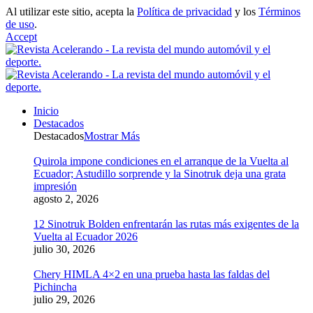
Al utilizar este sitio, acepta la
Política de privacidad
y los
Términos
de uso
.
Accept
Inicio
Destacados
Destacados
Mostrar Más
Quirola impone condiciones en el arranque de la Vuelta al
Ecuador; Astudillo sorprende y la Sinotruk deja una grata
impresión
agosto 2, 2026
12 Sinotruk Bolden enfrentarán las rutas más exigentes de la
Vuelta al Ecuador 2026
julio 30, 2026
Chery HIMLA 4×2 en una prueba hasta las faldas del
Pichincha
julio 29, 2026