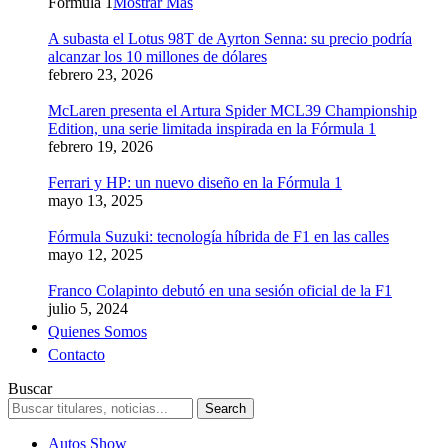
Formula 1
Mostrar Más
A subasta el Lotus 98T de Ayrton Senna: su precio podría
alcanzar los 10 millones de dólares
febrero 23, 2026
McLaren presenta el Artura Spider MCL39 Championship
Edition, una serie limitada inspirada en la Fórmula 1
febrero 19, 2026
Ferrari y HP: un nuevo diseño en la Fórmula 1
mayo 13, 2025
Fórmula Suzuki: tecnología híbrida de F1 en las calles
mayo 12, 2025
Franco Colapinto debutó en una sesión oficial de la F1
julio 5, 2024
Quienes Somos
Contacto
Buscar
Autos Show