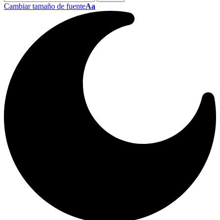
Cambiar tamaño de fuente
Aa