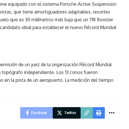
iene equipado con el sistema Porsche Active Suspension
istas, que tiene amortiguadores adaptables, resortes
l suelo que es 30 milímetros más baja que un 718 Boxster
l candidato ideal para establecer el nuevo Récord Mundial
pervisión de un juez de la organización Récord Mundial
un topógrafo independiente. Los 51 conos fueron
no en la pista de un aeropuerto. La medición del tiempo
Facebook
Twitter