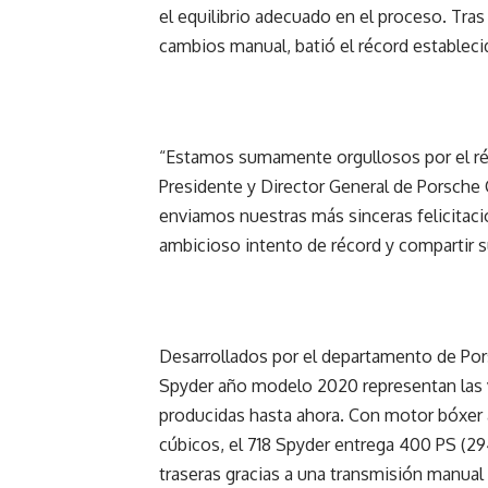
el equilibrio adecuado en el proceso. Tra
cambios manual, batió el récord estableci
“Estamos sumamente orgullosos por el réc
Presidente y Director General de Porsche 
enviamos nuestras más sinceras felicitac
ambicioso intento de récord y compartir su
Desarrollados por el departamento de Po
Spyder año modelo 2020 representan las v
producidas hasta ahora. Con motor bóxer a
cúbicos, el 718 Spyder entrega 400 PS (29
traseras gracias a una transmisión manual d