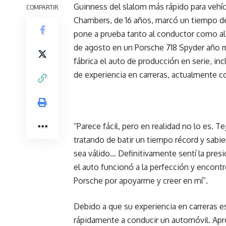
Guinness del slalom más rápido para vehí
COMPARTIR
Chambers, de 16 años, marcó un tiempo de
pone a prueba tanto al conductor como al 
de agosto en un Porsche 718 Spyder año 
fábrica el auto de producción en serie, i
de experiencia en carreras, actualmente 
“Parece fácil, pero en realidad no lo es. T
tratando de batir un tiempo récord y sabi
sea válido… Definitivamente sentí la presi
el auto funcionó a la perfección y encontré
Porsche por apoyarme y creer en mí”.
Debido a que su experiencia en carreras e
rápidamente a conducir un automóvil. Apr