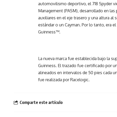
automovilismo deportivo, el 718 Spyder v
Management (PASM), desarrollado en las p
auxiliares en el eje trasero y una altura a
estándar o un Cayman. Por lo tanto, era e
Guinness™.
La nueva marca fue establecida bajo la su
Guinness. El trazado fue certificado por 
alineados en intervalos de 50 pies cada u
fue realizada por Racelogic.
Comparte este artículo