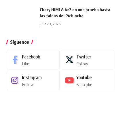
Chery HIMLA 4×2 en una prueba hasta
las faldas del Pichincha
julio 29, 2026
Síguenos
Facebook
Twitter
Like
Follow
Instagram
Youtube
Follow
Subscribe