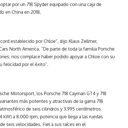
s optar por un 718 Spyder equipado con una caja de
do en China en 2018.
ord establecido por Chloe”, dijo Klaus Zellmer,
Cars North America. “De parte de toda la familia Porsche
iones; nos complace haber podido apoyar a Chloe con su
 felicidad por el éxito”.
rsche Motorsport, los Porsche 718 Cayman GT4 y 718
ariantes más potentes y atractivas de la gama 718
tmosférico de seis cilindros y 3.995 centímetros
4 kW) a 8.000 rpm, potencia que llega a las ruedas
e seis velocidades. Fiel a sus raíces en el