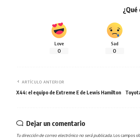
¿Qué 
Love
Sad
0
0
ARTÍCULO ANTERIOR
X44: el equipo de Extreme E de Lewis Hamilton
Toyota
Dejar un comentario
Tu dirección de correo electrónico no será publicada.
Los campos ob