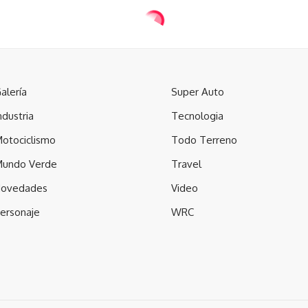
alería
Super Auto
ndustria
Tecnologia
otociclismo
Todo Terreno
undo Verde
Travel
ovedades
Video
ersonaje
WRC