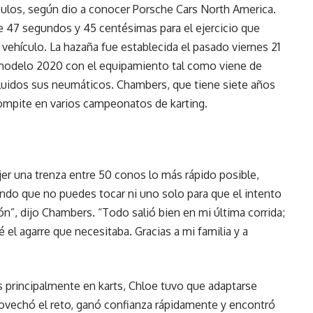
culos, según dio a conocer Porsche Cars North America.
 47 segundos y 45 centésimas para el ejercicio que
vehículo. La hazaña fue establecida el pasado viernes 21
modelo 2020 con el equipamiento tal como viene de
ncluidos sus neumáticos. Chambers, que tiene siete años
compite en varios campeonatos de karting.
ejer una trenza entre 50 conos lo más rápido posible,
endo que no puedes tocar ni uno solo para que el intento
ón”, dijo Chambers. “Todo salió bien en mi última corrida;
 el agarre que necesitaba. Gracias a mi familia y a
s principalmente en karts, Chloe tuvo que adaptarse
ovechó el reto, ganó confianza rápidamente y encontró