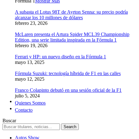
Formula 1
Mostrar Más
A subasta el Lotus 98T de Ayrton Senna: su precio podría
alcanzar los 10 millones de dólares
febrero 23, 2026
McLaren presenta el Artura Spider MCL39 Championship
Edition, una serie limitada inspirada en la Fórmula 1
febrero 19, 2026
Ferrari y HP: un nuevo diseño en la Fórmula 1
mayo 13, 2025
Fórmula Suzuki: tecnología híbrida de F1 en las calles
mayo 12, 2025
Franco Colapinto debutó en una sesión oficial de la F1
julio 5, 2024
Quienes Somos
Contacto
Buscar
Autos Show