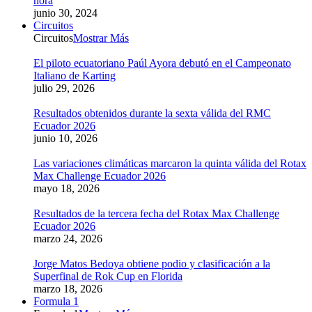
hora
junio 30, 2024
Circuitos
Circuitos
Mostrar Más
El piloto ecuatoriano Paúl Ayora debutó en el Campeonato
Italiano de Karting
julio 29, 2026
Resultados obtenidos durante la sexta válida del RMC
Ecuador 2026
junio 10, 2026
Las variaciones climáticas marcaron la quinta válida del Rotax
Max Challenge Ecuador 2026
mayo 18, 2026
Resultados de la tercera fecha del Rotax Max Challenge
Ecuador 2026
marzo 24, 2026
Jorge Matos Bedoya obtiene podio y clasificación a la
Superfinal de Rok Cup en Florida
marzo 18, 2026
Formula 1