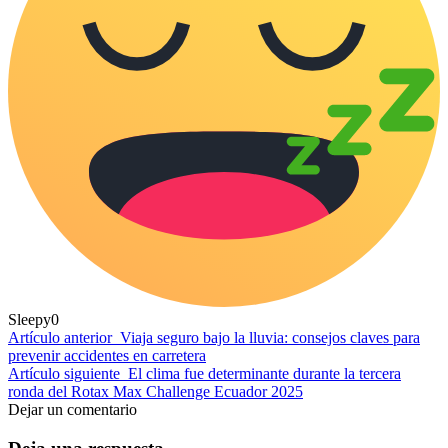
Sleepy
0
Artículo anterior
Viaja seguro bajo la lluvia: consejos claves para
prevenir accidentes en carretera
Artículo siguiente
El clima fue determinante durante la tercera
ronda del Rotax Max Challenge Ecuador 2025
Dejar un comentario