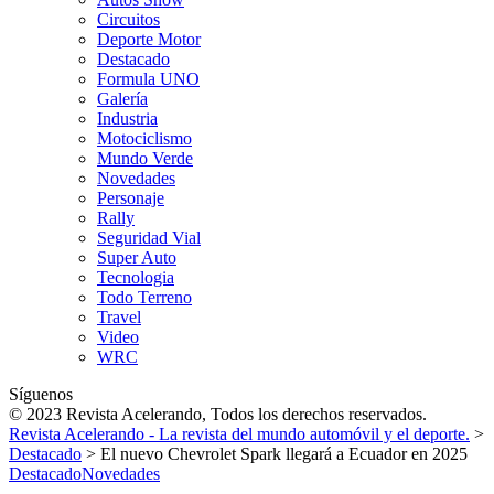
Circuitos
Deporte Motor
Destacado
Formula UNO
Galería
Industria
Motociclismo
Mundo Verde
Novedades
Personaje
Rally
Seguridad Vial
Super Auto
Tecnologia
Todo Terreno
Travel
Video
WRC
Síguenos
© 2023 Revista Acelerando, Todos los derechos reservados.
Revista Acelerando - La revista del mundo automóvil y el deporte.
>
Destacado
>
El nuevo Chevrolet Spark llegará a Ecuador en 2025
Destacado
Novedades