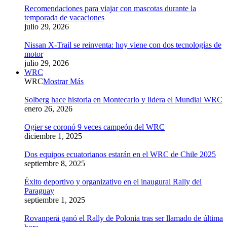
Recomendaciones para viajar con mascotas durante la
temporada de vacaciones
julio 29, 2026
Nissan X-Trail se reinventa: hoy viene con dos tecnologías de
motor
julio 29, 2026
WRC
WRC
Mostrar Más
Solberg hace historia en Montecarlo y lidera el Mundial WRC
enero 26, 2026
Ogier se coronó 9 veces campeón del WRC
diciembre 1, 2025
Dos equipos ecuatorianos estarán en el WRC de Chile 2025
septiembre 8, 2025
Éxito deportivo y organizativo en el inaugural Rally del
Paraguay
septiembre 1, 2025
Rovanperä ganó el Rally de Polonia tras ser llamado de última