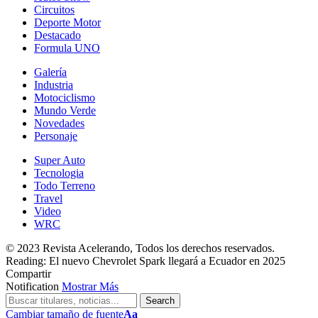
Circuitos
Deporte Motor
Destacado
Formula UNO
Galería
Industria
Motociclismo
Mundo Verde
Novedades
Personaje
Super Auto
Tecnologia
Todo Terreno
Travel
Video
WRC
© 2023 Revista Acelerando, Todos los derechos reservados.
Reading:
El nuevo Chevrolet Spark llegará a Ecuador en 2025
Compartir
Notification
Mostrar Más
Cambiar tamaño de fuente
Aa