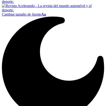
Cambiar tamaño de fuente
Aa