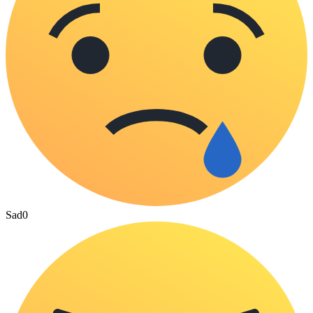
Sad
0