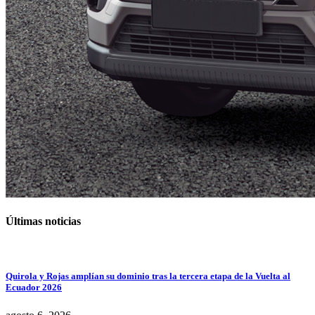
Últimas noticias
Quirola y Rojas amplían su dominio tras la tercera etapa de la Vuelta al
Ecuador 2026