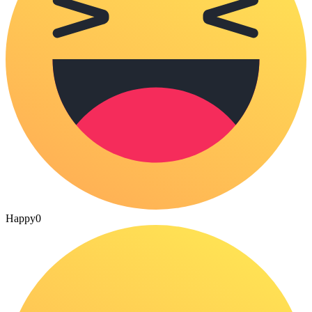
Happy
0