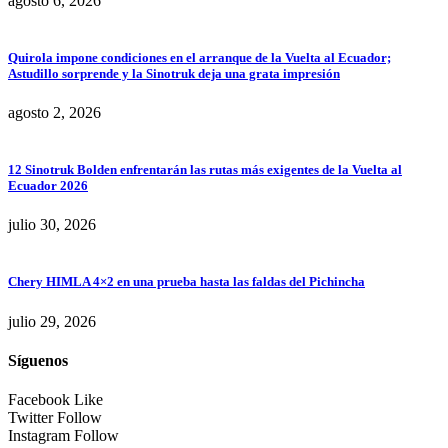
agosto 6, 2026
Quirola impone condiciones en el arranque de la Vuelta al Ecuador;
Astudillo sorprende y la Sinotruk deja una grata impresión
agosto 2, 2026
12 Sinotruk Bolden enfrentarán las rutas más exigentes de la Vuelta al
Ecuador 2026
julio 30, 2026
Chery HIMLA 4×2 en una prueba hasta las faldas del Pichincha
julio 29, 2026
Síguenos
Facebook
Like
Twitter
Follow
Instagram
Follow