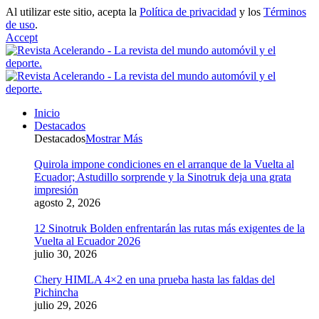
Al utilizar este sitio, acepta la
Política de privacidad
y los
Términos
de uso
.
Accept
Inicio
Destacados
Destacados
Mostrar Más
Quirola impone condiciones en el arranque de la Vuelta al
Ecuador; Astudillo sorprende y la Sinotruk deja una grata
impresión
agosto 2, 2026
12 Sinotruk Bolden enfrentarán las rutas más exigentes de la
Vuelta al Ecuador 2026
julio 30, 2026
Chery HIMLA 4×2 en una prueba hasta las faldas del
Pichincha
julio 29, 2026