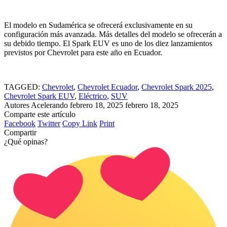
El modelo en Sudamérica se ofrecerá exclusivamente en su
configuración más avanzada. Más detalles del modelo se ofrecerán a
su debido tiempo. El Spark EUV es uno de los diez lanzamientos
previstos por Chevrolet para este año en Ecuador.
TAGGED:
Chevrolet
,
Chevrolet Ecuador
,
Chevrolet Spark 2025
,
Chevrolet Spark EUV
,
Eléctrico
,
SUV
Autores Acelerando
febrero 18, 2025
febrero 18, 2025
Comparte este artículo
Facebook
Twitter
Copy Link
Print
Compartir
¿Qué opinas?