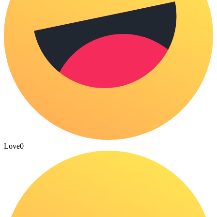
Love
0