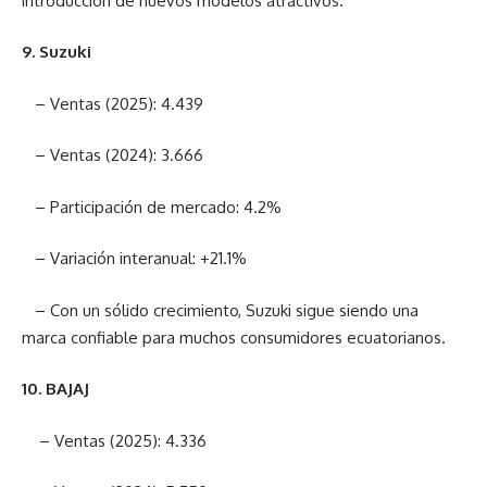
introducción de nuevos modelos atractivos.
9. Suzuki
– Ventas (2025): 4.439
– Ventas (2024): 3.666
– Participación de mercado: 4.2%
– Variación interanual: +21.1%
– Con un sólido crecimiento, Suzuki sigue siendo una
marca confiable para muchos consumidores ecuatorianos.
10. BAJAJ
– Ventas (2025): 4.336