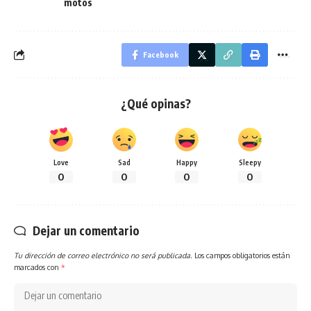
motos
Facebook
¿Qué opinas?
Love
Sad
Happy
Sleepy
0
0
0
0
Dejar un comentario
Tu dirección de correo electrónico no será publicada.
Los campos obligatorios están
marcados con
*