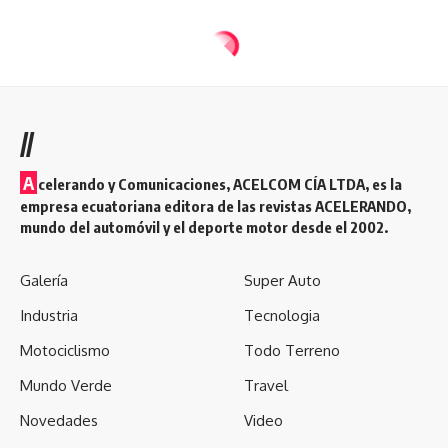
//
A
celerando y Comunicaciones, ACELCOM CÍA LTDA, es la
empresa ecuatoriana editora de las revistas ACELERANDO,
mundo del automóvil y el deporte motor desde el 2002.
Galería
Super Auto
Industria
Tecnologia
Motociclismo
Todo Terreno
Mundo Verde
Travel
Novedades
Video