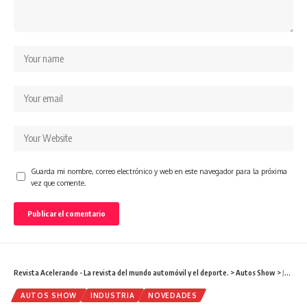
Guarda mi nombre, correo electrónico y web en este navegador para la próxima
vez que comente.
Revista Acelerando - La revista del mundo automóvil y el deporte.
>
Autos Show
>
JAC autos brilló en el Quito Motor Show
AUTOS SHOW
INDUSTRIA
NOVEDADES