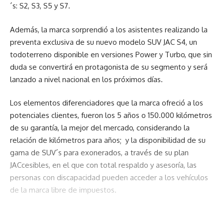
´s: S2, S3, S5 y S7.
Además, la marca sorprendió a los asistentes realizando la
preventa exclusiva de su nuevo modelo SUV JAC S4, un
todoterreno disponible en versiones Power y Turbo, que sin
duda se convertirá en protagonista de su segmento y será
lanzado a nivel nacional en los próximos días.
Los elementos diferenciadores que la marca ofreció a los
potenciales clientes, fueron los 5 años o 150.000 kilómetros
de su garantía, la mejor del mercado, considerando la
relación de kilómetros para años; y la disponibilidad de su
gama de SUV´s para exonerados, a través de su plan
JACcesibles, en el que con total respaldo y asesoría, las
personas con discapacidad pueden acceder a los vehículos
de la marca libre de impuestos.
De esta manera, JAC Autos ratifican una vez más su