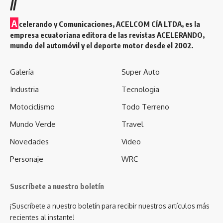
//
A
celerando y Comunicaciones, ACELCOM CÍA LTDA, es la
empresa ecuatoriana editora de las revistas ACELERANDO,
mundo del automóvil y el deporte motor desde el 2002.
Galería
Super Auto
Industria
Tecnologia
Motociclismo
Todo Terreno
Mundo Verde
Travel
Novedades
Video
Personaje
WRC
Suscríbete a nuestro boletín
¡Suscríbete a nuestro boletín para recibir nuestros artículos más
recientes al instante!