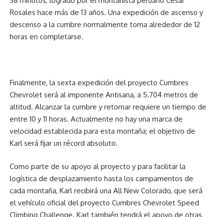
38 minutos, logrado por el montañista peruano César
Rosales hace más de 13 años. Una expedición de ascenso y
descenso a la cumbre normalmente toma alrededor de 12
horas en completarse.
Finalmente, la sexta expedición del proyecto Cumbres
Chevrolet será al imponente Antisana, a 5.704 metros de
altitud. Alcanzar la cumbre y retornar requiere un tiempo de
entre 10 y 11 horas. Actualmente no hay una marca de
velocidad establecida para esta montaña; el objetivo de
Karl será fijar un récord absoluto.
Como parte de su apoyo al proyecto y para facilitar la
logística de desplazamiento hasta los campamentos de
cada montaña, Karl recibirá una All New Colorado, que será
el vehículo oficial del proyecto Cumbres Chevrolet Speed
Climbing Challenge. Karl también tendrá el apoyo de otras