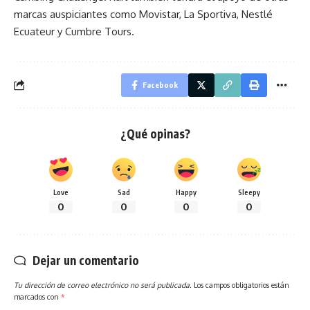
marcas auspiciantes como Movistar, La Sportiva, Nestlé
Ecuateur y Cumbre Tours.
Facebook
¿Qué opinas?
Love
Sad
Happy
Sleepy
0
0
0
0
Dejar un comentario
Tu dirección de correo electrónico no será publicada.
Los campos obligatorios están
marcados con
*