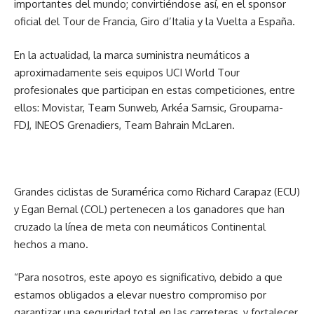
importantes del mundo; convirtiéndose así, en el sponsor
oficial del Tour de Francia, Giro d’Italia y la Vuelta a España.
En la actualidad, la marca suministra neumáticos a
aproximadamente seis equipos UCI World Tour
profesionales que participan en estas competiciones, entre
ellos: Movistar, Team Sunweb, Arkéa Samsic, Groupama-
FDJ, INEOS Grenadiers, Team Bahrain McLaren.
Grandes ciclistas de Suramérica como Richard Carapaz (ECU)
y Egan Bernal (COL) pertenecen a los ganadores que han
cruzado la línea de meta con neumáticos Continental
hechos a mano.
“Para nosotros, este apoyo es significativo, debido a que
estamos obligados a elevar nuestro compromiso por
garantizar una seguridad total en las carreteras, y fortalecer