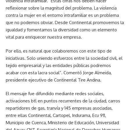
violencia intrafamiliar. “Estas cifras nos deben hacer
reflexionar sobre la magnitud del problema. La violencia
contra la mujer en el entorno intrafamiliar es un problema
que no podemos obviar. Desde Continental promovemos la
igualdad y fomentamos la diversidad como un elemento
vital para enriquecer nuestra empresa.
Por ello, es natural que colaboremos con este tipo de
iniciativas. Solo uniendo esfuerzos entre la sociedad civil, el
tejido empresarial y las entidades públicas podremos
acabar con esta lacra social”. Comentó Jorge Almeida,
presidente ejecutivo de Continental Tire Andina.
El mensaje fue difundido mediante redes sociales,
activaciones btl en puntos recurrentes de la ciudad, carros
repartidores de gas, tranvía y 145 empresas asociadas,
entre ellas Continental, Cartopel, Indurama, Ecu 911,
Municipio de Cuenca, Ministerio de Educación, Universidad
del Azuay, CNT, Secretaría Nacional de Derechos Humanos,