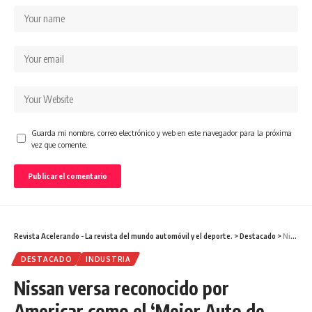
Guarda mi nombre, correo electrónico y web en este navegador para la próxima
vez que comente.
Revista Acelerando - La revista del mundo automóvil y el deporte.
>
Destacado
>
Nissan versa reconocido por Americar como el ‘Mejor Auto de América Latina 2021’
DESTACADO
INDUSTRIA
Nissan versa reconocido por
Americar como el ‘Mejor Auto de