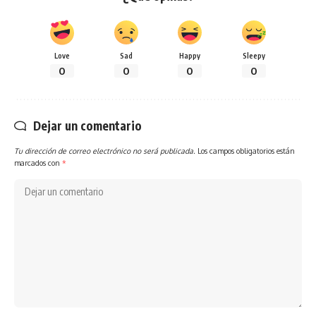
Love
Sad
Happy
Sleepy
0
0
0
0
Dejar un comentario
Tu dirección de correo electrónico no será publicada.
Los campos obligatorios están
marcados con
*