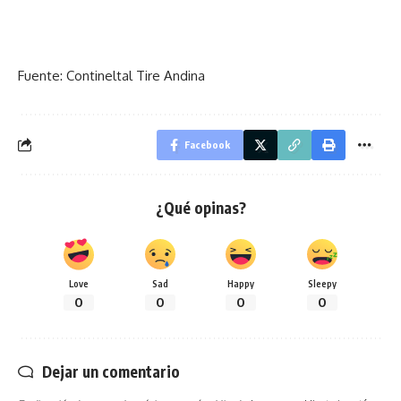
Fuente: Contineltal Tire Andina
Facebook
¿Qué opinas?
Love
Sad
Happy
Sleepy
0
0
0
0
Dejar un comentario