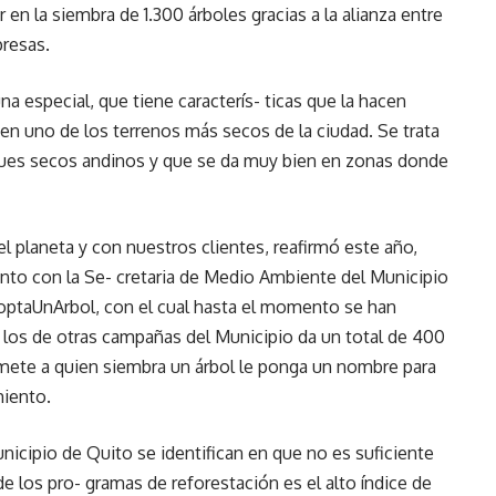
r en la siembra de 1.300 árboles gracias a la alianza entre
presas.
a especial, que tiene caracterís- ticas que la hacen
a en uno de los terrenos más secos de la ciudad. Se trata
ques secos andinos y que se da muy bien en zonas donde
el planeta y con nuestros clientes, reafirmó este año,
nto con la Se- cretaria de Medio Ambiente del Municipio
doptaUnArbol, con el cual hasta el momento se han
los de otras campañas del Municipio da un total de 400
mete a quien siembra un árbol le ponga un nombre para
miento.
nicipio de Quito se identifican en que no es suficiente
e los pro- gramas de reforestación es el alto índice de