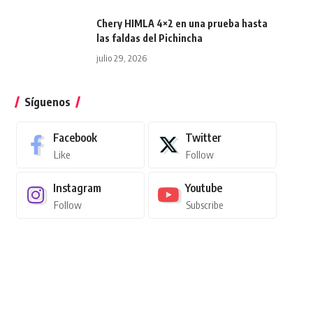
Chery HIMLA 4×2 en una prueba hasta
las faldas del Pichincha
julio 29, 2026
Síguenos
Facebook
Twitter
Like
Follow
Instagram
Youtube
Follow
Subscribe