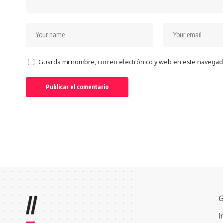
Guarda mi nombre, correo electrónico y web en este navegad
//
G
I