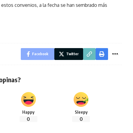
 estos convenios, a la fecha se han sembrado más
Facebook
Twitter
opinas?
Happy
Sleepy
0
0