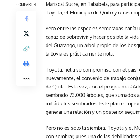
Mariscal Sucre, en Tababela, para participa
COMPARTIR
Toyota, el Municipio de Quito y otras em
Pero entre las especies sembradas había un
capaz de sobrevivir y hacer posible la vid
del Guarango, un árbol propio de los bos
la lluvia es prácticamente nula.
Toyota, fiel a su compromiso con el país, 
nuevamente, el convenio de trabajo conju
de Quito. Esta vez, con el progra- ma #A
sembrado 73.000 árboles, que sumados a 
mil árboles sembrados. Este plan compro
generar una relación y un posterior segui
Pero no es solo la siembra. Toyota y el Mu
con sembrar, pues una de las debilidades d