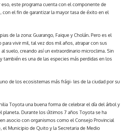
or eso, este programa cuenta con el componente de
con el fin de garantizar la mayor tasa de éxito en el
pias de la zona: Guarango, Faique y Cholán. Pero es el
para vivir mil, tal vez dos mil años, atrapar con sus
 al suelo, creando así un extraordinario microclima. Sin
y también es una de las especies más perdidas en los
 uno de los ecosistemas más frági- les de la ciudad por su
milia Toyota una buena forma de celebrar el día del árbol y
 planeta. Durante los últimos 7 años Toyota se ha
s en asocio con organismos como el Consejo Provincial
 el Municipio de Quito y la Secretaria de Medio