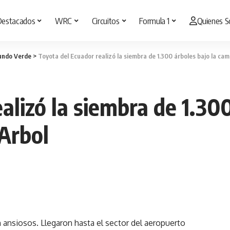
Destacados
WRC
Circuitos
Formula 1
Quienes 
ndo Verde
>
Toyota del Ecuador realizó la siembra de 1.300 árboles bajo la 
alizó la siembra de 1.300
Arbol
 ansiosos. Llegaron hasta el sector del aeropuerto