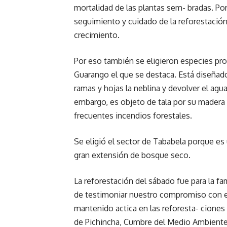
mortalidad de las plantas sem- bradas. P
seguimiento y cuidado de la reforestación, 
crecimiento.
Por eso también se eligieron especies pro
Guarango el que se destaca. Está diseñado 
ramas y hojas la neblina y devolver el agua
embargo, es objeto de tala por su madera 
frecuentes incendios forestales.
Se eligió el sector de Tababela porque es
gran extensión de bosque seco.
La reforestación del sábado fue para la fa
de testimoniar nuestro compromiso con el
mantenido actica en las reforesta- cione
de Pichincha, Cumbre del Medio Ambiente,