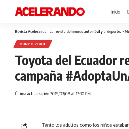
Inicio
Revista Acelerando - La revista del mundo automóvil y el deporte.
>
Mu
MUNDO VERDE
Toyota del Ecuador re
campaña #AdoptaUn
Última actualización 2019/03/08 at 12:30 PM
Tanto los adultos como los niños estaban