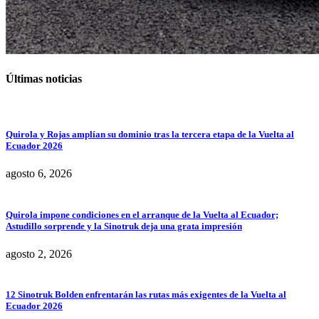
Últimas noticias
Quirola y Rojas amplían su dominio tras la tercera etapa de la Vuelta al
Ecuador 2026
agosto 6, 2026
Quirola impone condiciones en el arranque de la Vuelta al Ecuador;
Astudillo sorprende y la Sinotruk deja una grata impresión
agosto 2, 2026
12 Sinotruk Bolden enfrentarán las rutas más exigentes de la Vuelta al
Ecuador 2026