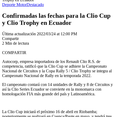
Deporte Motor
Destacado
Confirmadas las fechas para la Clio Cup
y Clio Trophy en Ecuador
Última actualización 2022/03/24 at 12:00 PM
Compartir
2 Min de lectura
COMPARTIR
Autocorp, empresa importadora de los Renault Clio R.S. de
competencia, ratificó que la Clio Cup se adhiere la Campeonato
Nacional de Circuitos y la Copa Rally 5 / Clio Trophy se integra al
Campeonato Nacional de Rally en la temporada 2022.
El campeonato contará con 14 unidades de Rally y 8 de Circuitos y
así la Clio Series Ecuador se convierte en la monomarca con
homologación FIA más grande del país y Latinoamérica.
La Clio Cup iniciará el próximo 16 de abril en Riobamba;
posteriormente se realizará en Cuenca/Paute en mayo, y tendrá tres