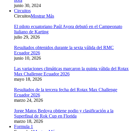
hora
junio 30, 2024
Circuitos
Circuitos
Mostrar Más
El piloto ecuatoriano Paúl Ayora debutó en el Campeonato
Italiano de Karting
julio 29, 2026
Resultados obtenidos durante la sexta válida del RMC
Ecuador 2026
junio 10, 2026
Las variaciones climáticas marcaron la quinta válida del Rotax
Max Challenge Ecuador 2026
mayo 18, 2026
Resultados de la tercera fecha del Rotax Max Challenge
Ecuador 2026
marzo 24, 2026
Jorge Matos Bedoya obtiene podio y clasificación a la
Superfinal de Rok Cup en Florida
marzo 18, 2026
Formula 1