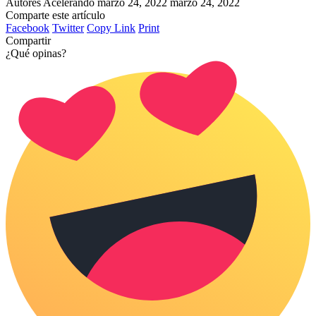
Autores Acelerando
marzo 24, 2022
marzo 24, 2022
Comparte este artículo
Facebook
Twitter
Copy Link
Print
Compartir
¿Qué opinas?