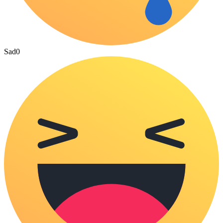
Sad
0