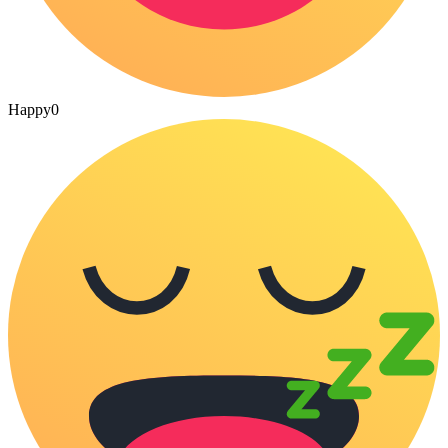
Happy
0