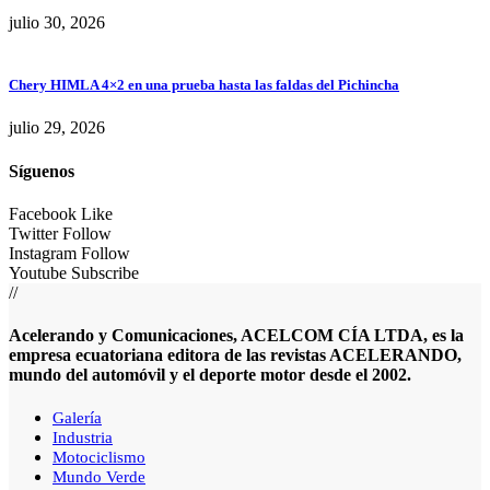
julio 30, 2026
Chery HIMLA 4×2 en una prueba hasta las faldas del Pichincha
julio 29, 2026
Síguenos
Facebook
Like
Twitter
Follow
Instagram
Follow
Youtube
Subscribe
//
Acelerando y Comunicaciones, ACELCOM CÍA LTDA, es la
empresa ecuatoriana editora de las revistas ACELERANDO,
mundo del automóvil y el deporte motor desde el 2002.
Galería
Industria
Motociclismo
Mundo Verde