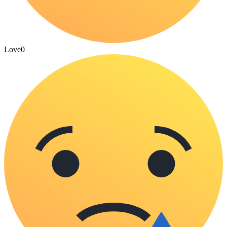
Love
0