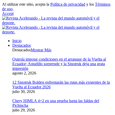
Al utilizar este sitio, acepta la
Política de privacidad
y los
Términos
de uso
.
Accept
Inicio
Destacados
Destacados
Mostrar Más
Quirola impone condiciones en el arranque de la Vuelta al
Ecuador; Astudillo sorprende y la Sinotruk deja una grata
impresión
agosto 2, 2026
12 Sinotruk Bolden enfrentarán las rutas más exigentes de la
Vuelta al Ecuador 2026
julio 30, 2026
Chery HIMLA 4×2 en una prueba hasta las faldas del
Pichincha
julio 29, 2026