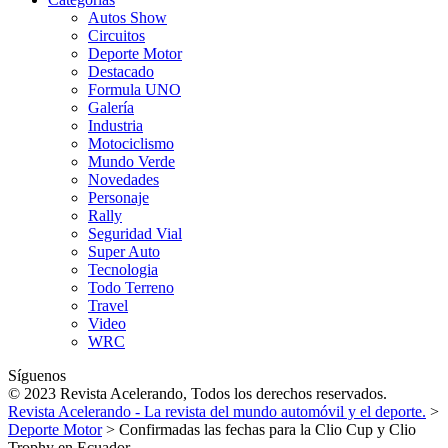
Autos Show
Circuitos
Deporte Motor
Destacado
Formula UNO
Galería
Industria
Motociclismo
Mundo Verde
Novedades
Personaje
Rally
Seguridad Vial
Super Auto
Tecnologia
Todo Terreno
Travel
Video
WRC
Síguenos
© 2023 Revista Acelerando, Todos los derechos reservados.
Revista Acelerando - La revista del mundo automóvil y el deporte.
>
Deporte Motor
>
Confirmadas las fechas para la Clio Cup y Clio
Trophy en Ecuador