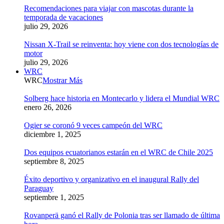
Recomendaciones para viajar con mascotas durante la
temporada de vacaciones
julio 29, 2026
Nissan X-Trail se reinventa: hoy viene con dos tecnologías de
motor
julio 29, 2026
WRC
WRC
Mostrar Más
Solberg hace historia en Montecarlo y lidera el Mundial WRC
enero 26, 2026
Ogier se coronó 9 veces campeón del WRC
diciembre 1, 2025
Dos equipos ecuatorianos estarán en el WRC de Chile 2025
septiembre 8, 2025
Éxito deportivo y organizativo en el inaugural Rally del
Paraguay
septiembre 1, 2025
Rovanperä ganó el Rally de Polonia tras ser llamado de última