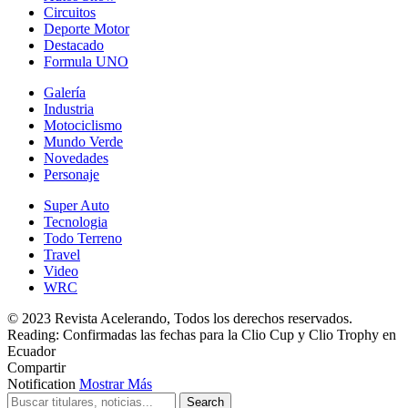
Circuitos
Deporte Motor
Destacado
Formula UNO
Galería
Industria
Motociclismo
Mundo Verde
Novedades
Personaje
Super Auto
Tecnologia
Todo Terreno
Travel
Video
WRC
© 2023 Revista Acelerando, Todos los derechos reservados.
Reading:
Confirmadas las fechas para la Clio Cup y Clio Trophy en
Ecuador
Compartir
Notification
Mostrar Más