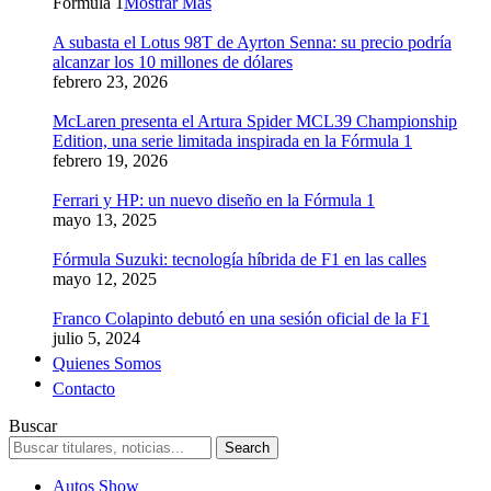
Formula 1
Mostrar Más
A subasta el Lotus 98T de Ayrton Senna: su precio podría
alcanzar los 10 millones de dólares
febrero 23, 2026
McLaren presenta el Artura Spider MCL39 Championship
Edition, una serie limitada inspirada en la Fórmula 1
febrero 19, 2026
Ferrari y HP: un nuevo diseño en la Fórmula 1
mayo 13, 2025
Fórmula Suzuki: tecnología híbrida de F1 en las calles
mayo 12, 2025
Franco Colapinto debutó en una sesión oficial de la F1
julio 5, 2024
Quienes Somos
Contacto
Buscar
Autos Show