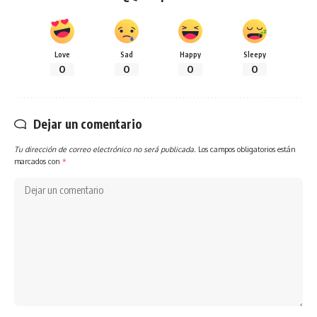
Love
Sad
Happy
Sleepy
0
0
0
0
Dejar un comentario
Tu dirección de correo electrónico no será publicada.
Los campos obligatorios están
marcados con
*