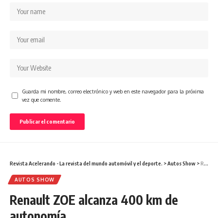
Guarda mi nombre, correo electrónico y web en este navegador para la próxima
vez que comente.
Revista Acelerando - La revista del mundo automóvil y el deporte.
>
Autos Show
>
Renault ZOE alcanza 400 km de autonomía
AUTOS SHOW
Renault ZOE alcanza 400 km de
autonomía