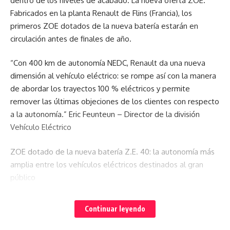
dentro de los niveles de acabado. La nueva oferta ZOE.
Fabricados en la planta Renault de Flins (Francia), los
primeros ZOE dotados de la nueva batería estarán en
circulación antes de finales de año.
“Con 400 km de autonomía NEDC, Renault da una nueva
dimensión al vehículo eléctrico: se rompe así con la manera
de abordar los trayectos 100 % eléctricos y permite
remover las últimas objeciones de los clientes con respecto
a la autonomía.” Eric Feunteun – Director de la división
Vehículo Eléctrico
ZOE dotado de la nueva batería Z.E. 40: la autonomía más
amplia entre los vehículos eléctricos destinados al gran
público
Dos veces más autonomía, para ir más lejos
Continuar leyendo
Líder de ventas y pionero de la movilidad 100 % eléctrica en