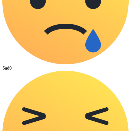
Sad
0