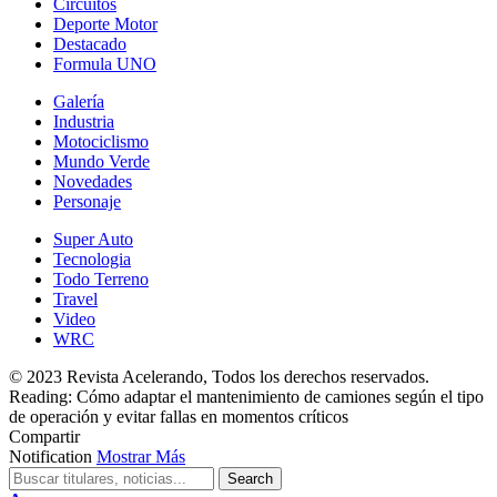
Circuitos
Deporte Motor
Destacado
Formula UNO
Galería
Industria
Motociclismo
Mundo Verde
Novedades
Personaje
Super Auto
Tecnologia
Todo Terreno
Travel
Video
WRC
© 2023 Revista Acelerando, Todos los derechos reservados.
Reading:
Cómo adaptar el mantenimiento de camiones según el tipo
de operación y evitar fallas en momentos críticos
Compartir
Notification
Mostrar Más