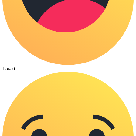
Love
0