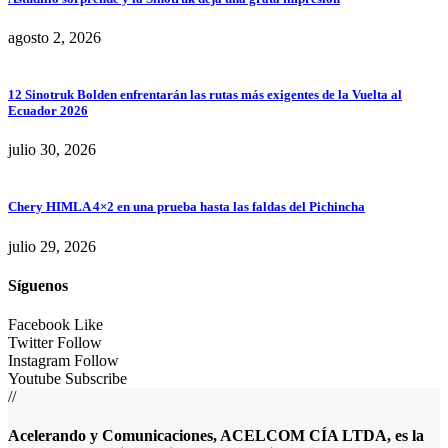
agosto 2, 2026
12 Sinotruk Bolden enfrentarán las rutas más exigentes de la Vuelta al
Ecuador 2026
julio 30, 2026
Chery HIMLA 4×2 en una prueba hasta las faldas del Pichincha
julio 29, 2026
Síguenos
Facebook
Like
Twitter
Follow
Instagram
Follow
Youtube
Subscribe
//
Acelerando y Comunicaciones, ACELCOM CÍA LTDA, es la