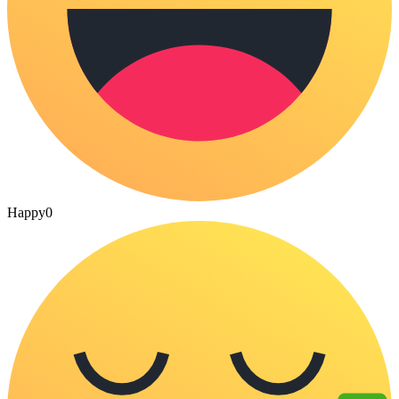
Happy
0