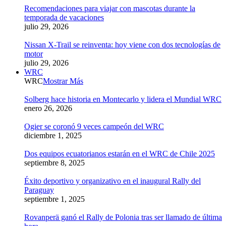
Recomendaciones para viajar con mascotas durante la
temporada de vacaciones
julio 29, 2026
Nissan X-Trail se reinventa: hoy viene con dos tecnologías de
motor
julio 29, 2026
WRC
WRC
Mostrar Más
Solberg hace historia en Montecarlo y lidera el Mundial WRC
enero 26, 2026
Ogier se coronó 9 veces campeón del WRC
diciembre 1, 2025
Dos equipos ecuatorianos estarán en el WRC de Chile 2025
septiembre 8, 2025
Éxito deportivo y organizativo en el inaugural Rally del
Paraguay
septiembre 1, 2025
Rovanperä ganó el Rally de Polonia tras ser llamado de última