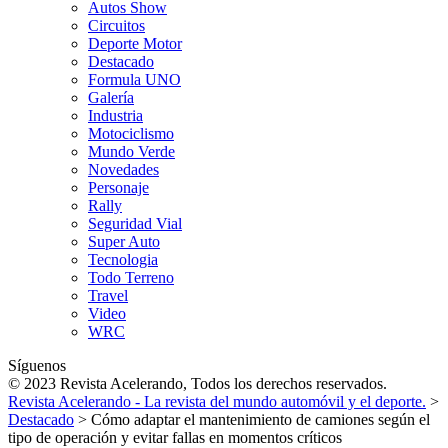
Autos Show
Circuitos
Deporte Motor
Destacado
Formula UNO
Galería
Industria
Motociclismo
Mundo Verde
Novedades
Personaje
Rally
Seguridad Vial
Super Auto
Tecnologia
Todo Terreno
Travel
Video
WRC
Síguenos
© 2023 Revista Acelerando, Todos los derechos reservados.
Revista Acelerando - La revista del mundo automóvil y el deporte.
>
Destacado
>
Cómo adaptar el mantenimiento de camiones según el
tipo de operación y evitar fallas en momentos críticos