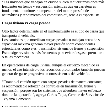
“Las unidades que trabajan en ciudad suelen requerir revisiones más
frecuentes en frenos y suspensión, mientras que en carretera es
fundamental monitorear temperatura del motor, presión de
neumáticos y rendimiento del combustible”, señala el especialista.
Carga liviana vs carga pesada
Otro factor determinante en el mantenimiento es el tipo de carga que
transporta el vehículo.
Los camiones que movilizan cargas pesadas o trabajan cerca de su
capacidad máxima generan mayor presión sobre componentes
estructurales como ejes, transmisión, sistema de frenos y suspensión.
Esto exige revisiones más frecuentes para evitar desgaste prematuro
o fallas mecánicas.
En operaciones de carga liviana, aunque el esfuerzo mecánico es
menor, el uso intensivo o los recorridos prolongados también pueden
generar desgaste progresivo en otros sistemas del vehículo.
“Cuando el camión opera con cargas pesadas de manera constante,
es recomendable reforzar los controles en transmisión, frenos y
suspensión, porque son los sistemas que absorben mayor esfuerzo
durante la operación”, agrega Carlos Tapia, Gerente de Servicios de
Teojama Comercial.