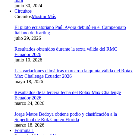
hora
junio 30, 2024
Circuitos
Circuitos
Mostrar Más
El piloto ecuatoriano Paúl Ayora debutó en el Campeonato
Italiano de Karting
julio 29, 2026
Resultados obtenidos durante la sexta válida del RMC
Ecuador 2026
junio 10, 2026
Las variaciones climáticas marcaron la quinta válida del Rotax
Max Challenge Ecuador 2026
mayo 18, 2026
Resultados de la tercera fecha del Rotax Max Challenge
Ecuador 2026
marzo 24, 2026
Jorge Matos Bedoya obtiene podio y clasificación a la
Superfinal de Rok Cup en Florida
marzo 18, 2026
Formula 1