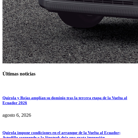
Últimas noticias
Quirola y Rojas amplían su dominio tras la tercera etapa de la Vuelta al
Ecuador 2026
agosto 6, 2026
Quirola impone condiciones en el arranque de la Vuelta al Ecuador;
Astudillo sorprende y la Sinotruk deja una grata impresión