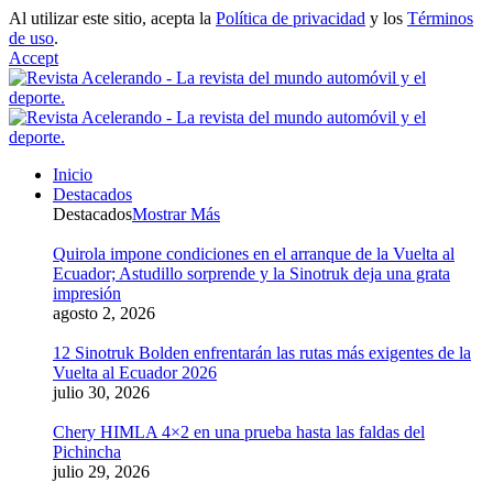
Al utilizar este sitio, acepta la
Política de privacidad
y los
Términos
de uso
.
Accept
Inicio
Destacados
Destacados
Mostrar Más
Quirola impone condiciones en el arranque de la Vuelta al
Ecuador; Astudillo sorprende y la Sinotruk deja una grata
impresión
agosto 2, 2026
12 Sinotruk Bolden enfrentarán las rutas más exigentes de la
Vuelta al Ecuador 2026
julio 30, 2026
Chery HIMLA 4×2 en una prueba hasta las faldas del
Pichincha
julio 29, 2026