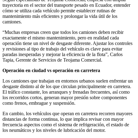
trayectoria en el sector del transporte pesado en Ecuador, entender
cómo se utiliza cada vehículo permite establecer rutinas de
mantenimiento más eficientes y prolongar la vida útil de los
camiones.
“Muchas empresas creen que todos los camiones deben recibir
exactamente el mismo mantenimiento, pero en realidad cada
operación tiene un nivel de desgaste diferente. Ajustar los controles
y revisiones al tipo de trabajo del vehículo es clave para evitar
paradas inesperadas y mejorar la eficiencia de la flota”, Carlos
Tapia, Gerente de Servicios de Teojama Comercial.
Operación en ciudad vs operación en carretera
Los camiones que trabajan en entornos urbanos suelen enfrentar un
desgaste distinto al de los que circulan principalmente en carretera.
El tráfico constante, los arranques y frenadas frecuentes, así como
los recorridos cortos, generan mayor presión sobre componentes
como frenos, embrague y suspensión.
En cambio, los vehículos que operan en carretera recorren mayores
distancias de forma continua, lo que implica revisar con mayor
frecuencia aspectos como el sistema de refrigeración, el estado de
los neumáticos y los niveles de lubricación del motor.