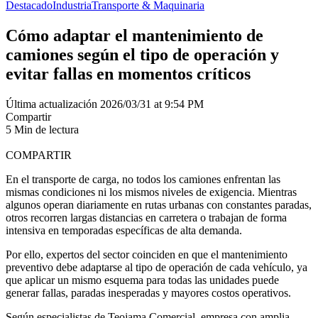
Destacado
Industria
Transporte & Maquinaria
Cómo adaptar el mantenimiento de
camiones según el tipo de operación y
evitar fallas en momentos críticos
Última actualización 2026/03/31 at 9:54 PM
Compartir
5 Min de lectura
COMPARTIR
En el transporte de carga, no todos los camiones enfrentan las
mismas condiciones ni los mismos niveles de exigencia. Mientras
algunos operan diariamente en rutas urbanas con constantes paradas,
otros recorren largas distancias en carretera o trabajan de forma
intensiva en temporadas específicas de alta demanda.
Por ello, expertos del sector coinciden en que el mantenimiento
preventivo debe adaptarse al tipo de operación de cada vehículo, ya
que aplicar un mismo esquema para todas las unidades puede
generar fallas, paradas inesperadas y mayores costos operativos.
Según especialistas de Teojama Comercial, empresa con amplia