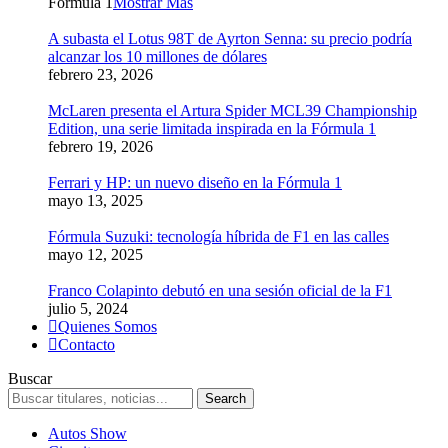
Formula 1
Mostrar Más
A subasta el Lotus 98T de Ayrton Senna: su precio podría
alcanzar los 10 millones de dólares
febrero 23, 2026
McLaren presenta el Artura Spider MCL39 Championship
Edition, una serie limitada inspirada en la Fórmula 1
febrero 19, 2026
Ferrari y HP: un nuevo diseño en la Fórmula 1
mayo 13, 2025
Fórmula Suzuki: tecnología híbrida de F1 en las calles
mayo 12, 2025
Franco Colapinto debutó en una sesión oficial de la F1
julio 5, 2024
Quienes Somos
Contacto
Buscar
Autos Show