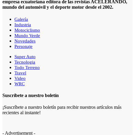
empresa ecuatoriana editora de las revistas ACELERANDO,
mundo del automóvil y el deporte motor desde el 2002.
Galería
Industria
Motociclismo
Mundo Verde
Novedades
Personaje
Super Auto
Tecnologia
Todo Terreno
Travel
Video
WRC
Suscríbete a nuestro boletín
¡Suscríbete a nuestro boletín para recibir nuestros artículos más
recientes al instante!
- Advertisement -