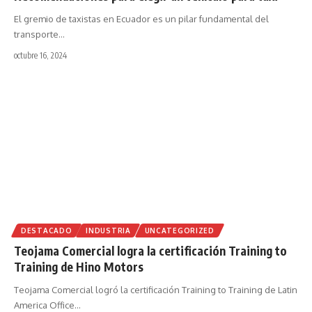
El gremio de taxistas en Ecuador es un pilar fundamental del
transporte
…
octubre 16, 2024
DESTACADO
INDUSTRIA
UNCATEGORIZED
Teojama Comercial logra la certificación Training to
Training de Hino Motors
Teojama Comercial logró la certificación Training to Training de Latin
America Office
…