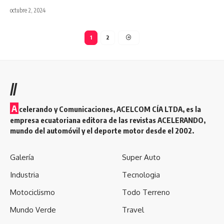
octubre 2, 2024
1
2
//
A
celerando y Comunicaciones, ACELCOM CÍA LTDA, es la
empresa ecuatoriana editora de las revistas ACELERANDO,
mundo del automóvil y el deporte motor desde el 2002.
Galería
Super Auto
Industria
Tecnologia
Motociclismo
Todo Terreno
Mundo Verde
Travel