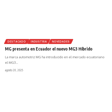
DESTACADO
INDUSTRIA
NOVEDADES
MG presenta en Ecuador el nuevo MG3 Híbrido
La marca automotriz MG ha introducido en el mercado ecuatoriano
el MG3
…
agosto 20, 2025