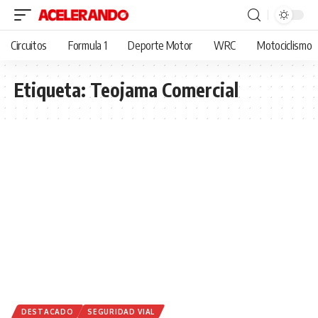
Circuitos
Formula 1
Deporte Motor
WRC
Motociclismo
Etiqueta:
Teojama Comercial
DESTACADO
SEGURIDAD VIAL