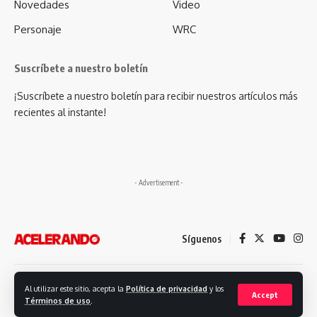
Novedades
Video
Personaje
WRC
Suscríbete a nuestro boletín
¡Suscríbete a nuestro boletín para recibir nuestros artículos más
recientes al instante!
- Advertisement -
Síguenos
Desarrollado por: Futuro Comunicación
Al utilizar este sitio, acepta la
Política de privacidad
y los
Accept
Términos de uso
.
© 2023. Revista Acelerando, Todos los derechos reservados