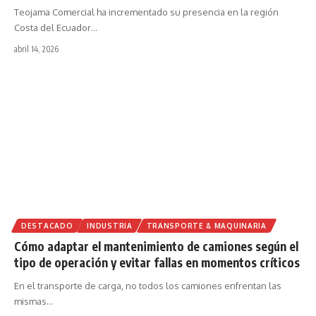
Teojama Comercial ha incrementado su presencia en la región
Costa del Ecuador
…
abril 14, 2026
DESTACADO
INDUSTRIA
TRANSPORTE & MAQUINARIA
Cómo adaptar el mantenimiento de camiones según el
tipo de operación y evitar fallas en momentos críticos
En el transporte de carga, no todos los camiones enfrentan las
mismas
…