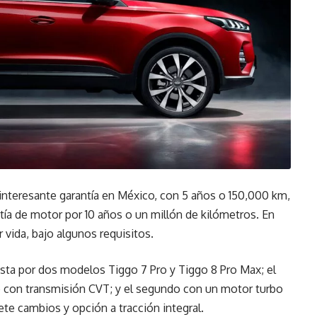
 interesante garantía en México, con 5 años o 150,000 km,
tía de motor por 10 años o un millón de kilómetros. En
 vida, bajo algunos requisitos.
ta por dos modelos Tiggo 7 Pro y Tiggo 8 Pro Max; el
hp con transmisión CVT; y el segundo con un motor turbo
ete cambios y opción a tracción integral.