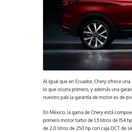
Al igual que en Ecuador, Chery ofrece una
lo que ocurra primero, y además una garan
nuestro país la garantía de motor es de por
En México, la gama de Chery está compues
primero motor turbo de 1.5 litros de 154 
de 2.0 litros de 250 hp con caja DCT de si