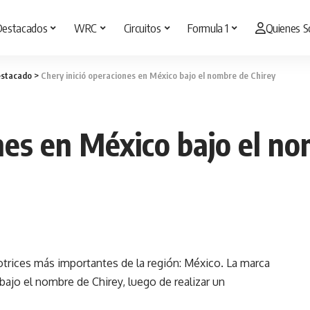
Destacados
WRC
Circuitos
Formula 1
Quienes 
stacado
>
Chery inició operaciones en México bajo el nombre de Chirey
nes en México bajo el n
trices más importantes de la región: México. La marca
bajo el nombre de Chirey, luego de realizar un