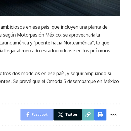
ambiciosos en ese país, que incluyen una planta de
ue según Motorpasión México, se aprovecharía la
atinoamérica y “puente hacia Norteamérica”, lo que
aría llegar al mercado estadounidense en los próximos
r otros dos modelos en ese país, y seguir ampliando su
lientes. Se prevé que el Omoda 5 desembarque en México
Facebook
Twitter