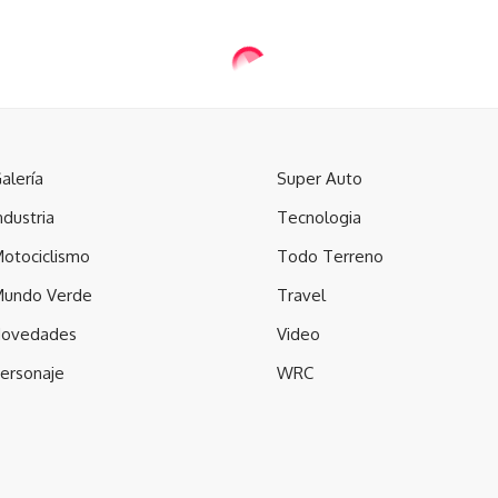
alería
Super Auto
ndustria
Tecnologia
otociclismo
Todo Terreno
undo Verde
Travel
ovedades
Video
ersonaje
WRC