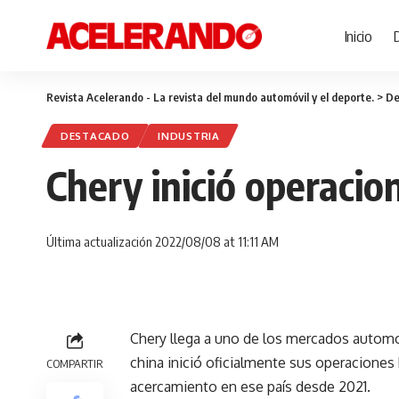
Inicio
Revista Acelerando - La revista del mundo automóvil y el deporte.
>
De
DESTACADO
INDUSTRIA
Chery inició operacio
Última actualización 2022/08/08 at 11:11 AM
Chery llega a uno de los mercados automo
china inició oficialmente sus operaciones 
COMPARTIR
acercamiento en ese país desde 2021.