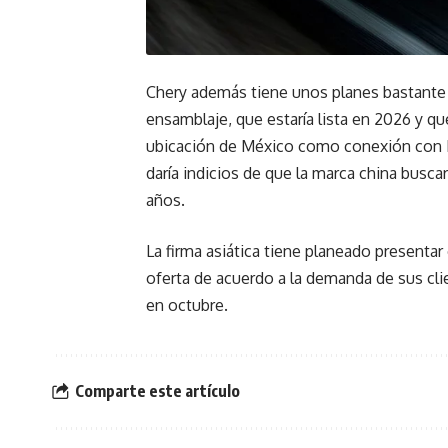
Chery además tiene unos planes bastante 
ensamblaje, que estaría lista en 2026 y q
ubicación de México como conexión con L
daría indicios de que la marca china busc
años.
La firma asiática tiene planeado presenta
oferta de acuerdo a la demanda de sus c
en octubre.
Comparte este artículo