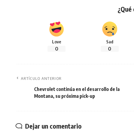
¿Qué 
Love
Sad
0
0
ARTÍCULO ANTERIOR
Chevrolet continúa en el desarrollo de la
Montana, su próxima pick-up
Dejar un comentario