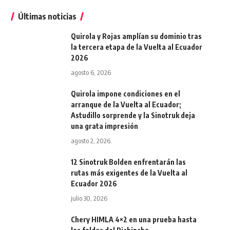
Últimas noticias
Quirola y Rojas amplían su dominio tras
la tercera etapa de la Vuelta al Ecuador
2026
agosto 6, 2026
Quirola impone condiciones en el
arranque de la Vuelta al Ecuador;
Astudillo sorprende y la Sinotruk deja
una grata impresión
agosto 2, 2026
12 Sinotruk Bolden enfrentarán las
rutas más exigentes de la Vuelta al
Ecuador 2026
julio 30, 2026
Chery HIMLA 4×2 en una prueba hasta