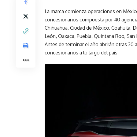
La marca comienza operaciones en México 
concesionarios compuesta por 40 agencias
Chihuahua, Ciudad de México, Coahuila, D
León, Oaxaca, Puebla, Quintana Roo, San L
Antes de terminar el año abrirán otras 30 
concesionarios a lo largo del país.