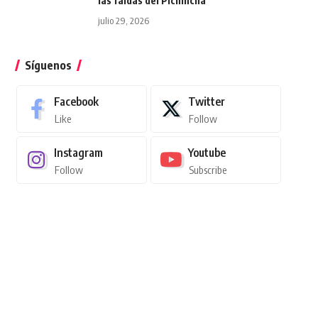
las faldas del Pichincha
julio 29, 2026
Síguenos
Facebook
Twitter
Like
Follow
Instagram
Youtube
Follow
Subscribe