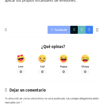
aplicar sus propios estándares de emisiones.
Facebook
¿Qué opinas?
Love
Sad
Happy
Sleepy
0
0
0
0
Dejar un comentario
Tu dirección de correo electrónico no será publicada.
Los campos obligatorios están
marcados con
*