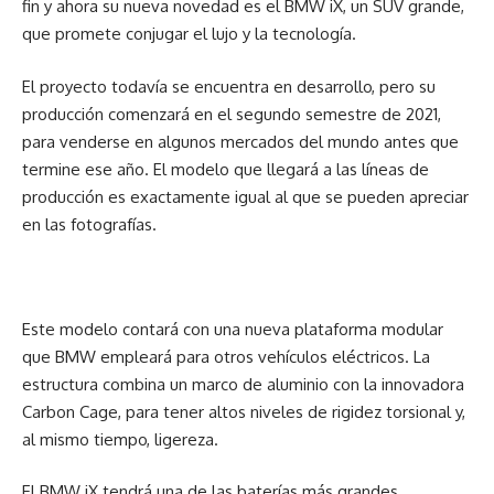
fin y ahora su nueva novedad es el BMW iX, un SUV grande,
que promete conjugar el lujo y la tecnología.
El proyecto todavía se encuentra en desarrollo, pero su
producción comenzará en el segundo semestre de 2021,
para venderse en algunos mercados del mundo antes que
termine ese año. El modelo que llegará a las líneas de
producción es exactamente igual al que se pueden apreciar
en las fotografías.
Este modelo contará con una nueva plataforma modular
que BMW empleará para otros vehículos eléctricos. La
estructura combina un marco de aluminio con la innovadora
Carbon Cage, para tener altos niveles de rigidez torsional y,
al mismo tiempo, ligereza.
El BMW iX tendrá una de las baterías más grandes,