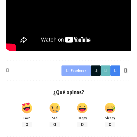
Facebook
¿Qué opinas?
Love
Sad
Happy
Sleepy
0
0
0
0