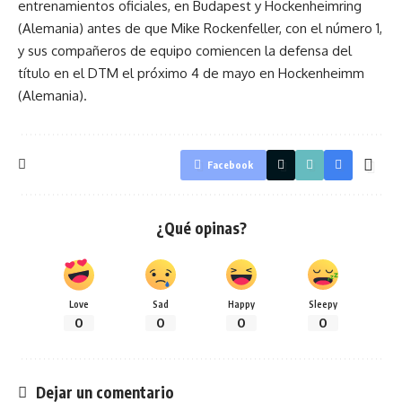
entrenamientos oficiales, en Budapest y Hockenheimring
(Alemania) antes de que Mike Rockenfeller, con el número 1,
y sus compañeros de equipo comiencen la defensa del
título en el DTM el próximo 4 de mayo en Hockenheimm
(Alemania).
Facebook
¿Qué opinas?
Love
Sad
Happy
Sleepy
0
0
0
0
Dejar un comentario