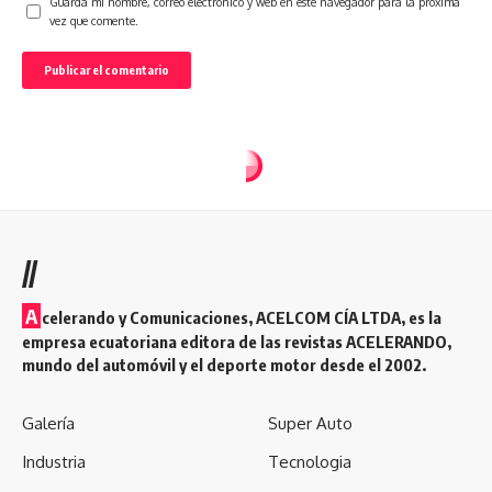
Guarda mi nombre, correo electrónico y web en este navegador para la próxima
vez que comente.
//
A
celerando y Comunicaciones, ACELCOM CÍA LTDA, es la
empresa ecuatoriana editora de las revistas ACELERANDO,
mundo del automóvil y el deporte motor desde el 2002.
Galería
Super Auto
Industria
Tecnologia