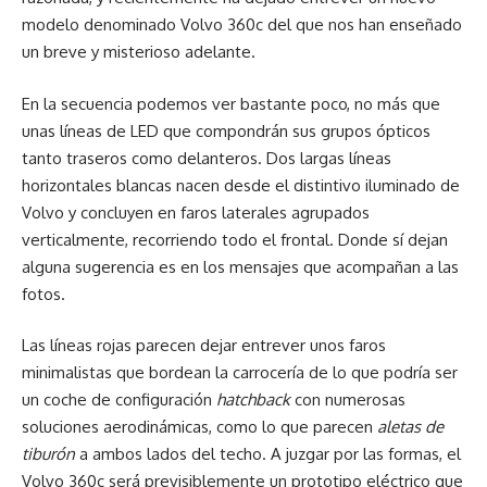
modelo denominado Volvo 360c del que nos han enseñado
un breve y misterioso adelante.
En la secuencia podemos ver bastante poco, no más que
unas líneas de LED que compondrán sus grupos ópticos
tanto traseros como delanteros. Dos largas líneas
horizontales blancas nacen desde el distintivo iluminado de
Volvo y concluyen en faros laterales agrupados
verticalmente, recorriendo todo el frontal. Donde sí dejan
alguna sugerencia es en los mensajes que acompañan a las
fotos.
Las líneas rojas parecen dejar entrever unos faros
minimalistas que bordean la carrocería de lo que podría ser
un coche de configuración
hatchback
con numerosas
soluciones aerodinámicas, como lo que parecen
aletas de
tiburón
a ambos lados del techo. A juzgar por las formas, el
Volvo 360c será previsiblemente un prototipo eléctrico que