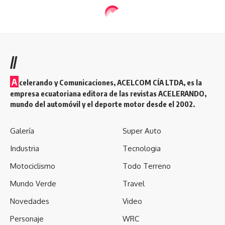
//
A
celerando y Comunicaciones, ACELCOM CÍA LTDA, es la
empresa ecuatoriana editora de las revistas ACELERANDO,
mundo del automóvil y el deporte motor desde el 2002.
Galería
Super Auto
Industria
Tecnologia
Motociclismo
Todo Terreno
Mundo Verde
Travel
Novedades
Video
Personaje
WRC