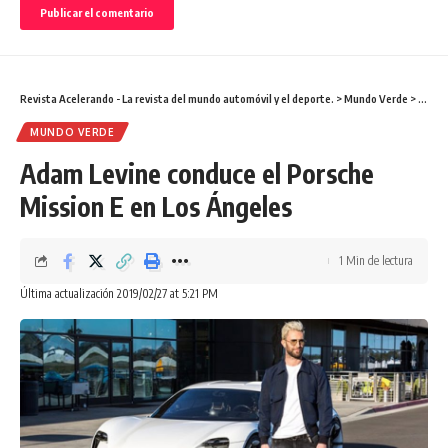
Revista Acelerando - La revista del mundo automóvil y el deporte.
>
Mundo Verde
>
Adam L
MUNDO VERDE
Adam Levine conduce el Porsche
Mission E en Los Ángeles
1 Min de lectura
Última actualización 2019/02/27 at 5:21 PM