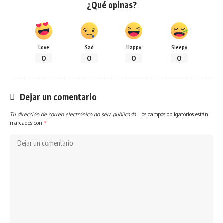
¿Qué opinas?
Love
Sad
Happy
Sleepy
0
0
0
0
Dejar un comentario
Tu dirección de correo electrónico no será publicada.
Los campos obligatorios están
marcados con
*