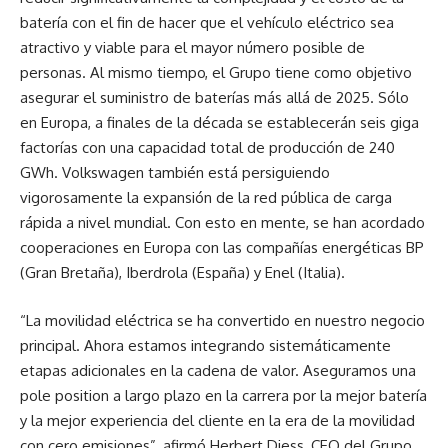
batería con el fin de hacer que el vehículo eléctrico sea
atractivo y viable para el mayor número posible de
personas. Al mismo tiempo, el Grupo tiene como objetivo
asegurar el suministro de baterías más allá de 2025. Sólo
en Europa, a finales de la década se establecerán seis giga
factorías con una capacidad total de producción de 240
GWh. Volkswagen también está persiguiendo
vigorosamente la expansión de la red pública de carga
rápida a nivel mundial. Con esto en mente, se han acordado
cooperaciones en Europa con las compañías energéticas BP
(Gran Bretaña), Iberdrola (España) y Enel (Italia).
“La movilidad eléctrica se ha convertido en nuestro negocio
principal. Ahora estamos integrando sistemáticamente
etapas adicionales en la cadena de valor. Aseguramos una
pole position a largo plazo en la carrera por la mejor batería
y la mejor experiencia del cliente en la era de la movilidad
con cero emisiones”, afirmó Herbert Diess, CEO del Grupo