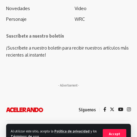
Novedades
Video
Personaje
WRC
Suscríbete a nuestro boletín
¡Suscríbete a nuestro boletín para recibir nuestros artículos más
recientes al instante!
- Advertisement -
Síguenos
Desarrollado por: Futuro Comunicación
Al utilizar este sitio, acepta la
Política de privacidad
y los
Accept
Términos de uso
.