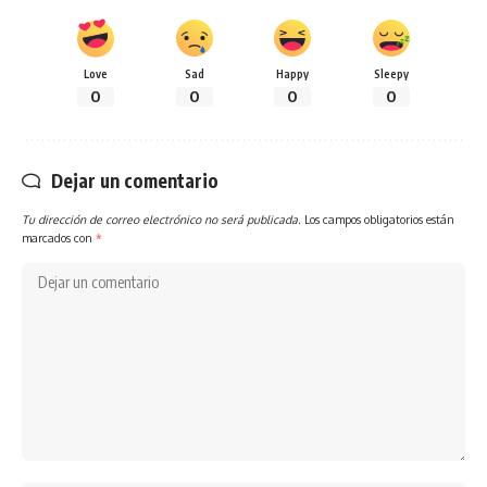
Love
Sad
Happy
Sleepy
0
0
0
0
Dejar un comentario
Tu dirección de correo electrónico no será publicada.
Los campos obligatorios están
marcados con
*