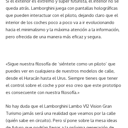
Si el exterior es extremo y súper futurista, el interior no se
queda atrás. Lamborghini juega con pantallas holográficas
que pueden interactuar con el piloto, dejando claro que el
interior de los coches poco a poco va a ir evolucionando
hacia el minimalismo y la máxima atención a la información,
pero ofrecida de una manera más eficaz y segura.
«Sigue nuestra filosofía de ‘siéntete como un piloto’ que
puedes ver en cualquiera de nuestros modelos de calle,
desde el Huracán hasta el Urus. Siempre tienes que tener
el control sobre el coche y por eso creo que este prototipo
es consecuente con nuestra filosofía.»
No hay duda que el Lamborghini Lambo V12 Vision Gran
Turismo jamás será una realidad que veamos por la calle
(quién sabe en circuito). Pero sí pone sobre la mesa ideas
de futuro que podrían llegar a la próxima generación de