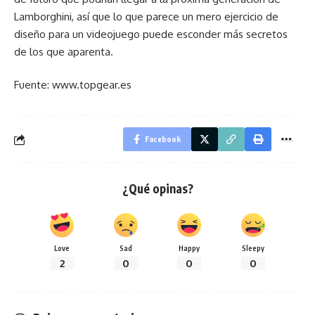
Lamborghini, así que lo que parece un mero ejercicio de
diseño para un videojuego puede esconder más secretos
de los que aparenta.
Fuente: www.topgear.es
Facebook
¿Qué opinas?
Love
Sad
Happy
Sleepy
2
0
0
0