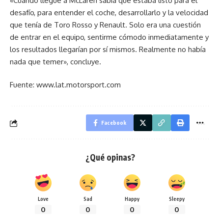
«Cuando llegué a McLaren sabía que estaba listo para el
desafío, para entender el coche, desarrollarlo y la velocidad
que tenía de Toro Rosso y Renault. Solo era una cuestión
de entrar en el equipo, sentirme cómodo inmediatamente y
los resultados llegarían por sí mismos. Realmente no había
nada que temer», concluye.
Fuente: www.lat.motorsport.com
Facebook
¿Qué opinas?
Love
Sad
Happy
Sleepy
0
0
0
0