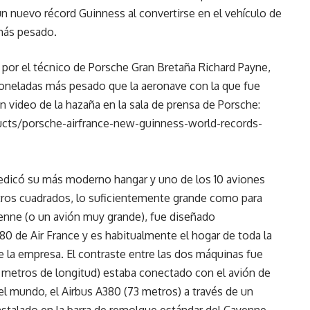
 un nuevo récord Guinness al convertirse en el vehículo de
 más pesado.
 por el técnico de Porsche Gran Bretaña Richard Payne,
5 toneladas más pesado que la aeronave con la que fue
un video de la hazaña en la sala de prensa de Porsche:
ts/porsche-airfrance-new-guinness-world-records-
dedicó su más moderno hangar y uno de los 10 aviones
tros cuadrados, lo suficientemente grande como para
enne (o un avión muy grande), fue diseñado
80 de Air France y es habitualmente el hogar de toda la
e la empresa. El contraste entre las dos máquinas fue
 metros de longitud) estaba conectado con el avión de
l mundo, el Airbus A380 (73 metros) a través de un