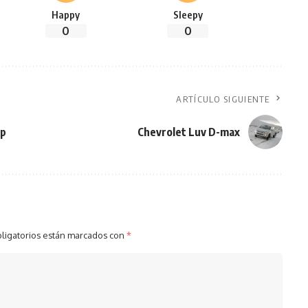
Happy
Sleepy
0
0
ARTÍCULO SIGUIENTE
hp
Chevrolet Luv D-max
ligatorios están marcados con
*