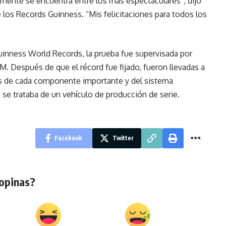
mente se encuentra entre los más espectaculares”, dijo
e los Records Guinness. “Mis felicitaciones para todos los
uinness World Records, la prueba fue supervisada por
 Después de que el récord fue fijado, fueron llevadas a
is de cada componente importante y del sistema
e se trataba de un vehículo de producción de serie.
Facebook
Twitter
opinas?