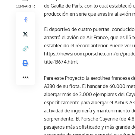
de Gaulle de París, con lo cual estableció
COMPARTIR
producción en serie que arrastra al avión
El deportivo de cuatro puertas, conducido
arrastró el avión de Air France, que es 11
establecido el récord anterior. Puede ver 
https://newsroom.porsche.com/en/produc
title-13674.html
Para este Proyecto la aerolínea francesa 
A380 de su flota. El hangar de 60.000 me
albergar más de 3.000 ejemplares del Cay
específicamente para albergar el Airbus A3
actividad de ingeniería y mantenimiento d
sorprendente. El Porsche Cayenne (de 4,8
pasajeros más sofisticado y más grande de