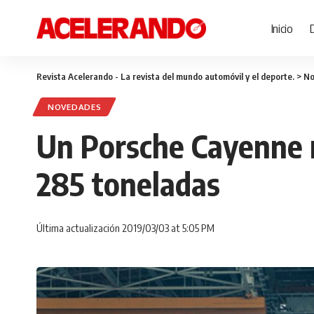
Inicio
Revista Acelerando - La revista del mundo automóvil y el deporte.
>
No
NOVEDADES
Un Porsche Cayenne r
285 toneladas
Última actualización 2019/03/03 at 5:05 PM