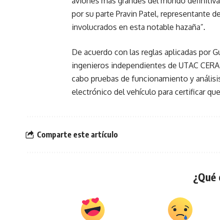
aviones más grandes del mundo definitiva
por su parte Pravin Patel, representante d
involucrados en esta notable hazaña”.
De acuerdo con las reglas aplicadas por G
ingenieros independientes de UTAC CERAM.
cabo pruebas de funcionamiento y anális
electrónico del vehículo para certificar qu
Comparte este artículo
¿Qué 