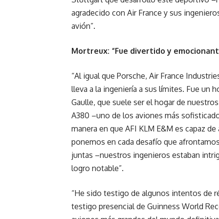
agradecido con Air France y sus ingenier
avión”.
Mortreux: “Fue divertido y emocionant
“Al igual que Porsche, Air France Industri
lleva a la ingeniería a sus límites. Fue u
Gaulle, que suele ser el hogar de nuestros
A380 –uno de los aviones más sofisticado
manera en que AFI KLM E&M es capaz de ada
ponemos en cada desafío que afrontamos.
juntas –nuestros ingenieros estaban intri
logro notable”.
“He sido testigo de algunos intentos de r
testigo presencial de Guinness World Re