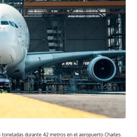
 toneladas durante 42 metros en el aeropuerto Charles