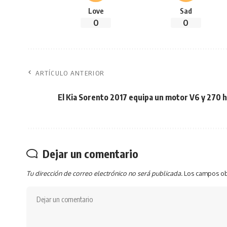
Love
Sad
0
0
ARTÍCULO ANTERIOR
El Kia Sorento 2017 equipa un motor V6 y 270 
Dejar un comentario
Tu dirección de correo electrónico no será publicada.
Los campos ob