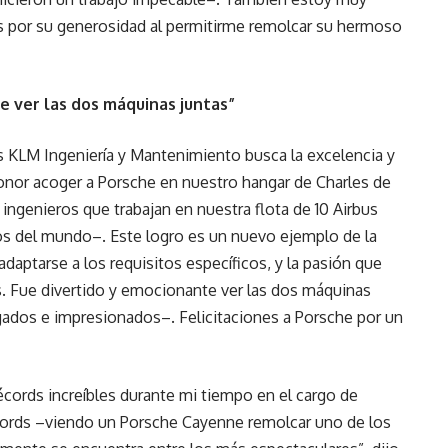
os por su generosidad al permitirme remolcar su hermoso
e ver las dos máquinas juntas”
es KLM Ingeniería y Mantenimiento busca la excelencia y
n honor acoger a Porsche en nuestro hangar de Charles de
 ingenieros que trabajan en nuestra flota de 10 Airbus
s del mundo–. Este logro es un nuevo ejemplo de la
ptarse a los requisitos específicos, y la pasión que
 Fue divertido y emocionante ver las dos máquinas
gados e impresionados–. Felicitaciones a Porsche por un
écords increíbles durante mi tiempo en el cargo de
cords –viendo un Porsche Cayenne remolcar uno de los