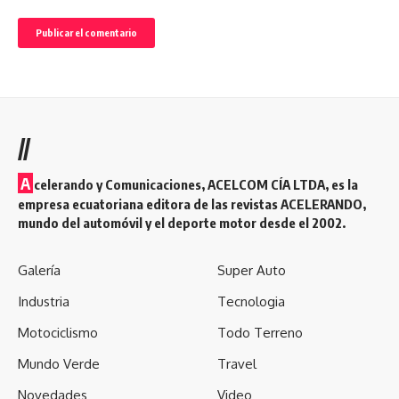
//
A
celerando y Comunicaciones, ACELCOM CÍA LTDA, es la
empresa ecuatoriana editora de las revistas ACELERANDO,
mundo del automóvil y el deporte motor desde el 2002.
Galería
Super Auto
Industria
Tecnologia
Motociclismo
Todo Terreno
Mundo Verde
Travel
Novedades
Video