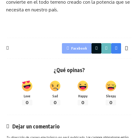
convierte en el todo terreno creado con la potencia que se
necesita en nuestro país.
Facebook
¿Qué opinas?
Love
Sad
Happy
Sleepy
0
0
0
0
Dejar un comentario
Tu dirección de correo electrónico no será publicada.
Los campos obligatorios están