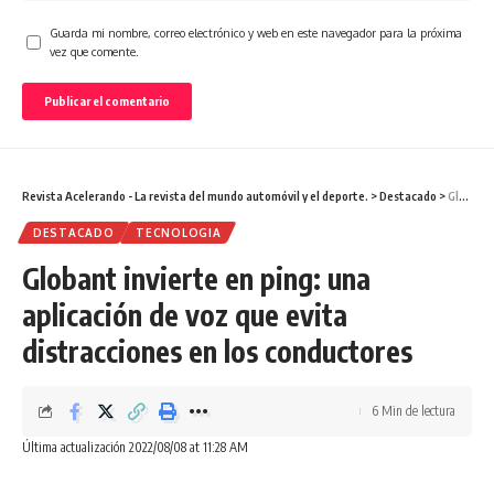
Guarda mi nombre, correo electrónico y web en este navegador para la próxima
vez que comente.
Revista Acelerando - La revista del mundo automóvil y el deporte.
>
Destacado
>
Globant invierte en ping: una aplicación de voz que evita distracciones en los conductores
DESTACADO
TECNOLOGIA
Globant invierte en ping: una
aplicación de voz que evita
distracciones en los conductores
6 Min de lectura
Última actualización 2022/08/08 at 11:28 AM