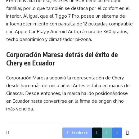
Pero más allá de eso, este es un SUV tiene un enfoque
familiar, por lo que también se destaca por el confort en el
interior. Al igual que el Tiggo 7 Pro, posee un sistema de
infoentretenimiento con pantalla de 12 pulgadas compatible
con Apple Car Play y Android Auto, cámara de 360 grados,
techo panorámico y climatizador bi-zona.
Corporación Maresa detrás del éxito de
Chery en Ecuador
Corporación Maresa adquirió la representación de Chery
desde hace más de cinco años. Antes estaba en manos de
Cinascar. Desde entonces, la marca ha ido posicionándose
en Ecuador hasta convertirse en la firma de origen chino
más vendida.
Facebook