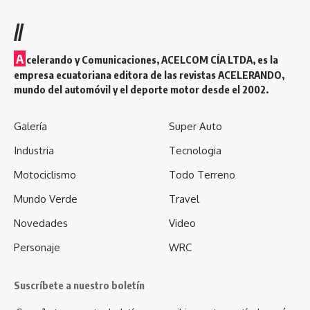
//
A
celerando y Comunicaciones, ACELCOM CÍA LTDA, es la
empresa ecuatoriana editora de las revistas ACELERANDO,
mundo del automóvil y el deporte motor desde el 2002.
Galería
Super Auto
Industria
Tecnologia
Motociclismo
Todo Terreno
Mundo Verde
Travel
Novedades
Video
Personaje
WRC
Suscríbete a nuestro boletín