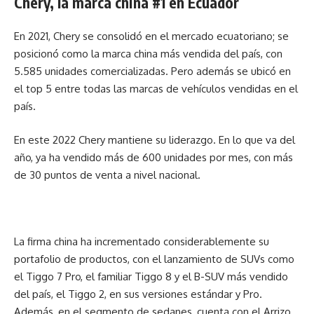
Chery, la marca china #1 en Ecuador
En 2021, Chery se consolidó en el mercado ecuatoriano; se
posicionó como la marca china más vendida del país, con
5.585 unidades comercializadas. Pero además se ubicó en
el top 5 entre todas las marcas de vehículos vendidas en el
país.
En este 2022 Chery mantiene su liderazgo. En lo que va del
año, ya ha vendido más de 600 unidades por mes, con más
de 30 puntos de venta a nivel nacional.
La firma china ha incrementado considerablemente su
portafolio de productos, con el lanzamiento de SUVs como
el Tiggo 7 Pro, el familiar Tiggo 8 y el B-SUV más vendido
del país, el Tiggo 2, en sus versiones estándar y Pro.
Además, en el segmento de sedanes, cuenta con el Arrizo