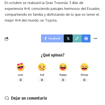
En octubre se realizará la Gran Travesía: 3 días de
experiencia 4×4, conociendo paisajes hermosos del Ecuador,
compartiendo en familia y disfrutando de lo que es tener el
mejor 4×4 del mundo: un Toyota.
Facebook
¿Qué opinas?
Love
Sad
Happy
Sleepy
0
0
0
0
Dejar un comentario