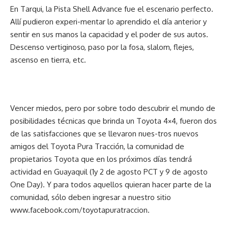
En Tarqui, la Pista Shell Advance fue el escenario perfecto.
Allí pudieron experi-mentar lo aprendido el día anterior y
sentir en sus manos la capacidad y el poder de sus autos.
Descenso vertiginoso, paso por la fosa, slalom, flejes,
ascenso en tierra, etc.
Vencer miedos, pero por sobre todo descubrir el mundo de
posibilidades técnicas que brinda un Toyota 4×4, fueron dos
de las satisfacciones que se llevaron nues-tros nuevos
amigos del Toyota Pura Tracción, la comunidad de
propietarios Toyota que en los próximos días tendrá
actividad en Guayaquil (1y 2 de agosto PCT y 9 de agosto
One Day). Y para todos aquellos quieran hacer parte de la
comunidad, sólo deben ingresar a nuestro sitio
www.facebook.com/toyotapuratraccion.