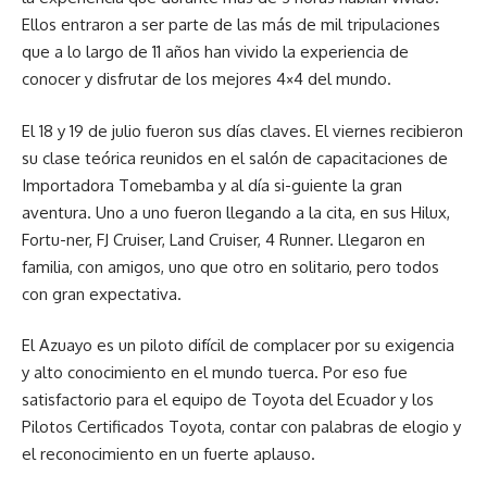
Ellos entraron a ser parte de las más de mil tripulaciones
que a lo largo de 11 años han vivido la experiencia de
conocer y disfrutar de los mejores 4×4 del mundo.
El 18 y 19 de julio fueron sus días claves. El viernes recibieron
su clase teórica reunidos en el salón de capacitaciones de
Importadora Tomebamba y al día si-guiente la gran
aventura. Uno a uno fueron llegando a la cita, en sus Hilux,
Fortu-ner, FJ Cruiser, Land Cruiser, 4 Runner. Llegaron en
familia, con amigos, uno que otro en solitario, pero todos
con gran expectativa.
El Azuayo es un piloto difícil de complacer por su exigencia
y alto conocimiento en el mundo tuerca. Por eso fue
satisfactorio para el equipo de Toyota del Ecuador y los
Pilotos Certificados Toyota, contar con palabras de elogio y
el reconocimiento en un fuerte aplauso.