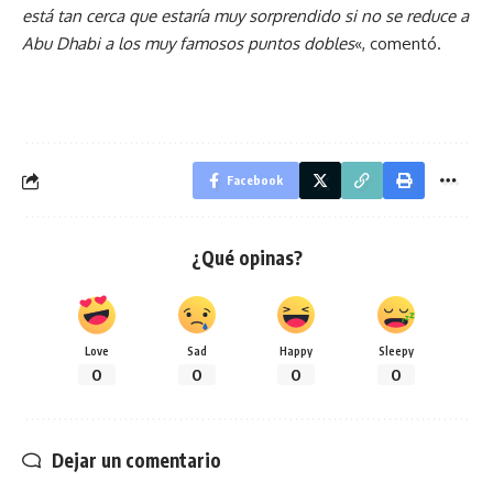
está tan cerca que estaría muy sorprendido si no se reduce a
Abu Dhabi a los muy famosos puntos dobles
«, comentó.
Facebook
¿Qué opinas?
Love
Sad
Happy
Sleepy
0
0
0
0
Dejar un comentario