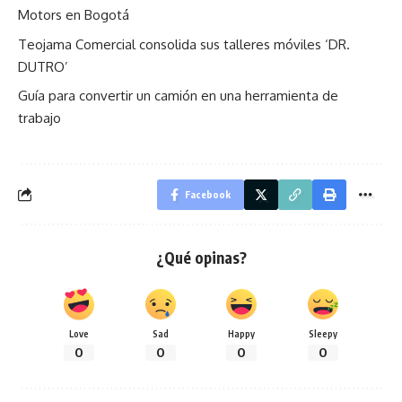
Motors en Bogotá
Teojama Comercial consolida sus talleres móviles ‘DR.
DUTRO’
Guía para convertir un camión en una herramienta de
trabajo
Facebook
¿Qué opinas?
Love
Sad
Happy
Sleepy
0
0
0
0