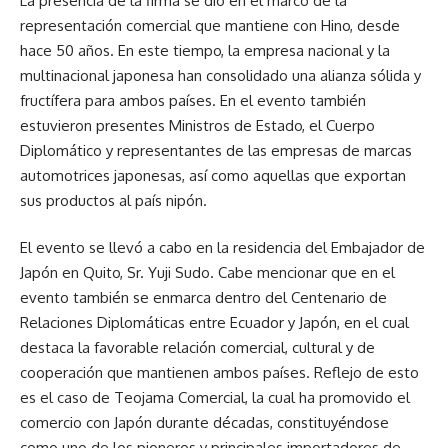
La presencia de la firma se dio en el marco de la
representación comercial que mantiene con Hino, desde
hace 50 años. En este tiempo, la empresa nacional y la
multinacional japonesa han consolidado una alianza sólida y
fructífera para ambos países. En el evento también
estuvieron presentes Ministros de Estado, el Cuerpo
Diplomático y representantes de las empresas de marcas
automotrices japonesas, así como aquellas que exportan
sus productos al país nipón.
El evento se llevó a cabo en la residencia del Embajador de
Japón en Quito, Sr. Yuji Sudo. Cabe mencionar que en el
evento también se enmarca dentro del Centenario de
Relaciones Diplomáticas entre Ecuador y Japón, en el cual
destaca la favorable relación comercial, cultural y de
cooperación que mantienen ambos países. Reflejo de esto
es el caso de Teojama Comercial, la cual ha promovido el
comercio con Japón durante décadas, constituyéndose
como uno de los pioneros y principales importadores de