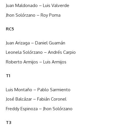
Juan Maldonado – Luis Valverde
Jhon Solórzano – Roy Poma
RC5
Juan Arizaga – Daniel Guamán
Leonela Solórzano – Andrés Carpio
Roberto Armijos – Luis Armijos
T1
Luis Montaño – Pablo Sarmiento
José Balcázar – Fabián Coronel
Freddy Espinoza – Jhon Solórzano
T3