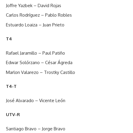
Joffre Yazbek – David Rojas
Carlos Rodríguez – Pablo Robles
Estuardo Loaiza – Juan Prieto
T4
Rafael Jaramillo – Paul Patiño
Edwar Solórzano – César Ágreda
Marlon Valarezo – Trostky Castillo
T4-T
José Alvarado – Vicente León
UTV-R
Santiago Bravo – Jorge Bravo