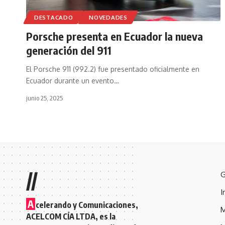
DESTACADO
NOVEDADES
Porsche presenta en Ecuador la nueva
generación del 911
El Porsche 911 (992.2) fue presentado oficialmente en
Ecuador durante un evento
…
junio 25, 2025
//
G
I
A
celerando y Comunicaciones,
M
ACELCOM CÍA LTDA, es la