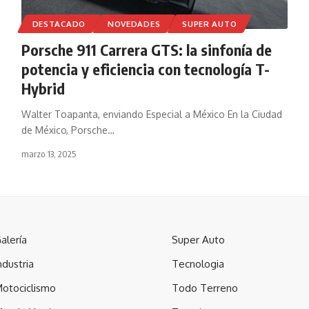
DESTACADO
NOVEDADES
SUPER AUTO
Porsche 911 Carrera GTS: la sinfonía de
potencia y eficiencia con tecnología T-
Hybrid
Walter Toapanta, enviando Especial a México En la Ciudad
de México, Porsche
…
marzo 13, 2025
alería
Super Auto
ndustria
Tecnologia
otociclismo
Todo Terreno