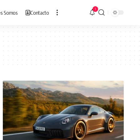
1
es Somos
Contacto