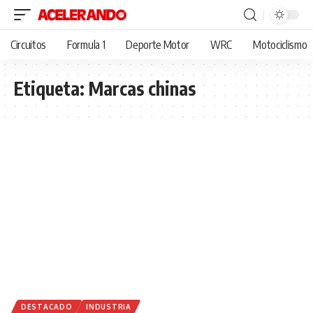
Circuitos
Formula 1
Deporte Motor
WRC
Motociclismo
Etiqueta:
Marcas chinas
DESTACADO
INDUSTRIA