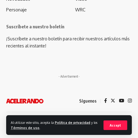
Personaje
WRC
Suscríbete a nuestro boletín
¡Suscríbete a nuestro boletín para recibir nuestros artículos más
recientes al instante!
- Advertisement -
Síguenos
Desarrollado por: Futuro Comunicación
Al utilizar este sitio, acepta la
Política de privacidad
y los
Accept
Términos de uso
.
© 2023. Revista Acelerando, Todos los derechos reservados