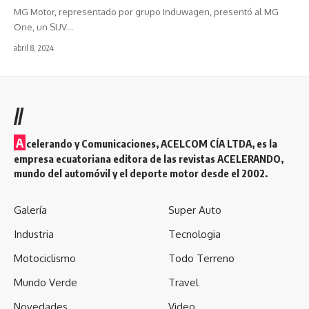
MG Motor, representado por grupo Induwagen, presentó al MG
One, un SUV
…
abril 8, 2024
//
A
celerando y Comunicaciones, ACELCOM CÍA LTDA, es la
empresa ecuatoriana editora de las revistas ACELERANDO,
mundo del automóvil y el deporte motor desde el 2002.
Galería
Super Auto
Industria
Tecnologia
Motociclismo
Todo Terreno
Mundo Verde
Travel
Novedades
Video