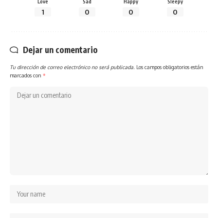
Love
Sad
Happy
Sleepy
1
0
0
0
Dejar un comentario
Tu dirección de correo electrónico no será publicada.
Los campos obligatorios están
marcados con
*