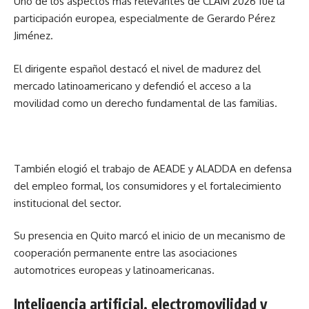
Uno de los aspectos más relevantes de CLAM 2026 fue la
participación europea, especialmente de Gerardo Pérez
Jiménez.
El dirigente español destacó el nivel de madurez del
mercado latinoamericano y defendió el acceso a la
movilidad como un derecho fundamental de las familias.
También elogió el trabajo de AEADE y ALADDA en defensa
del empleo formal, los consumidores y el fortalecimiento
institucional del sector.
Su presencia en Quito marcó el inicio de un mecanismo de
cooperación permanente entre las asociaciones
automotrices europeas y latinoamericanas.
Inteligencia artificial, electromovilidad y