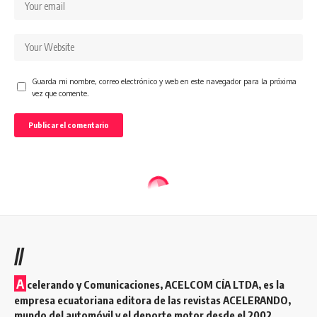
Guarda mi nombre, correo electrónico y web en este navegador para la próxima
vez que comente.
//
A
celerando y Comunicaciones, ACELCOM CÍA LTDA, es la
empresa ecuatoriana editora de las revistas ACELERANDO,
mundo del automóvil y el deporte motor desde el 2002.