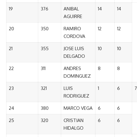
19
376
ANIBAL
14
14
AGUIRRE
20
350
RAMIRO
12
12
CORDOVA
21
355
JOSE LUIS
10
10
DELGADO
22
311
ANDRES
8
8
DOMINGUEZ
23
321
LUIS
1
6
7
RODRIGUEZ
24
380
MARCO VEGA
6
6
25
320
CRISTIAN
6
6
HIDALGO