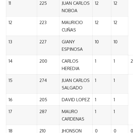
11
225
JUAN CARLOS
12
12
NOBOA
12
223
MAURICIO
12
12
CUÑAS
13
227
GIANY
10
10
ESPINOSA
14
200
CARLOS
1
1
2
HEREDIA
15
274
JUAN CARLOS
1
1
SALGADO
16
205
DAVID LOPEZ
1
1
17
287
MAURO
1
1
CARDENAS
18
210
JHONSON
0
0