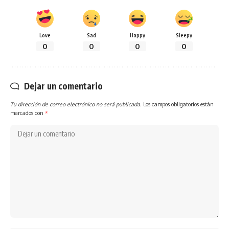
Love
Sad
Happy
Sleepy
0
0
0
0
Dejar un comentario
Tu dirección de correo electrónico no será publicada.
Los campos obligatorios están
marcados con
*