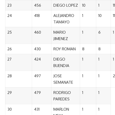
23
456
DIEGO LOPEZ
10
1
11
24
418
ALEJANDRO
1
10
11
TAMAYO
25
460
MARIO
1
6
1
JIMENEZ
26
430
ROY ROMAN
8
8
27
424
DIEGO
1
1
1
BUENDIA
28
497
JOSE
1
1
2
SEMANATE
29
479
RODRIGO
1
1
PAREDES
30
431
MARLON
1
1