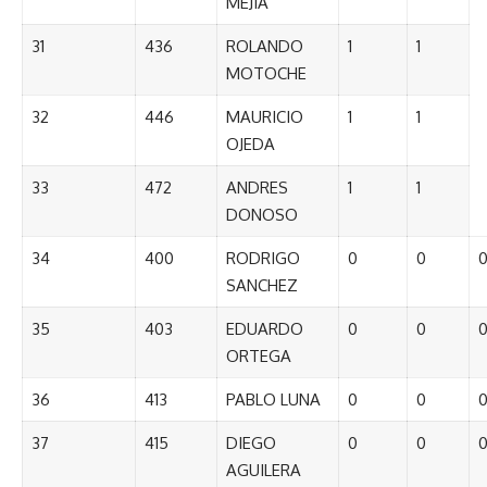
MEJIA
31
436
ROLANDO
1
1
MOTOCHE
32
446
MAURICIO
1
1
OJEDA
33
472
ANDRES
1
1
DONOSO
34
400
RODRIGO
0
0
SANCHEZ
35
403
EDUARDO
0
0
ORTEGA
36
413
PABLO LUNA
0
0
37
415
DIEGO
0
0
AGUILERA