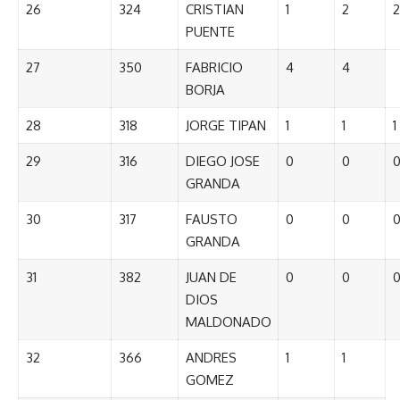
26
324
CRISTIAN
1
2
2
PUENTE
27
350
FABRICIO
4
4
BORJA
28
318
JORGE TIPAN
1
1
1
29
316
DIEGO JOSE
0
0
GRANDA
30
317
FAUSTO
0
0
GRANDA
31
382
JUAN DE
0
0
DIOS
MALDONADO
32
366
ANDRES
1
1
GOMEZ