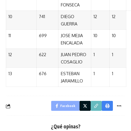
FONSECA
10
741
DIEGO
12
12
GUERRA
11
699
JOSE MEJIA
10
10
ENCALADA
12
622
JUAN PEDRO
1
1
COSAGLIO
13
676
ESTEBAN
1
1
JARAMILLO
Facebook
¿Qué opinas?