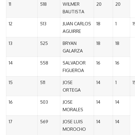
11
518
WILMER
20
20
BAUTISTA
12
513
JUAN CARLOS
18
1
1
AGUIRRE
13
525
BRYAN
18
18
GALARZA
14
558
SALVADOR
16
16
FIGUEROA
15
511
JOSE
14
1
1
ORTEGA
16
503
JOSE
14
14
MORALES
17
569
JOSE LUIS
14
14
MOROCHO