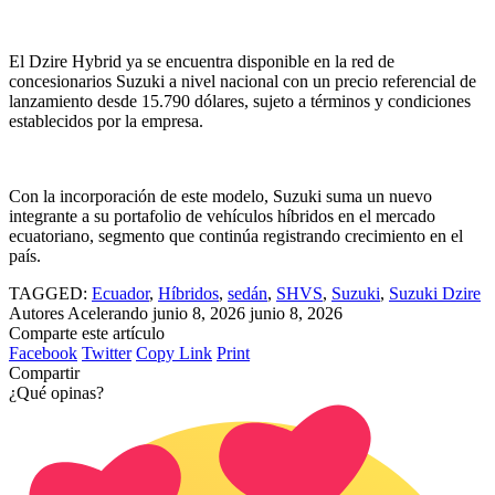
El Dzire Hybrid ya se encuentra disponible en la red de
concesionarios Suzuki a nivel nacional con un precio referencial de
lanzamiento desde 15.790 dólares, sujeto a términos y condiciones
establecidos por la empresa.
Con la incorporación de este modelo, Suzuki suma un nuevo
integrante a su portafolio de vehículos híbridos en el mercado
ecuatoriano, segmento que continúa registrando crecimiento en el
país.
TAGGED:
Ecuador
,
Híbridos
,
sedán
,
SHVS
,
Suzuki
,
Suzuki Dzire
Autores Acelerando
junio 8, 2026
junio 8, 2026
Comparte este artículo
Facebook
Twitter
Copy Link
Print
Compartir
¿Qué opinas?