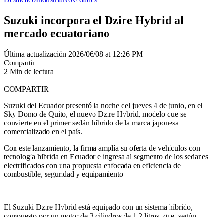
Suzuki incorpora el Dzire Hybrid al
mercado ecuatoriano
Última actualización 2026/06/08 at 12:26 PM
Compartir
2 Min de lectura
COMPARTIR
Suzuki del Ecuador presentó la noche del jueves 4 de junio, en el
Sky Domo de Quito, el nuevo Dzire Hybrid, modelo que se
convierte en el primer sedán híbrido de la marca japonesa
comercializado en el país.
Con este lanzamiento, la firma amplía su oferta de vehículos con
tecnología híbrida en Ecuador e ingresa al segmento de los sedanes
electrificados con una propuesta enfocada en eficiencia de
combustible, seguridad y equipamiento.
El Suzuki Dzire Hybrid está equipado con un sistema híbrido,
compuesto por un motor de 3 cilindros de 1.2 litros, que, según