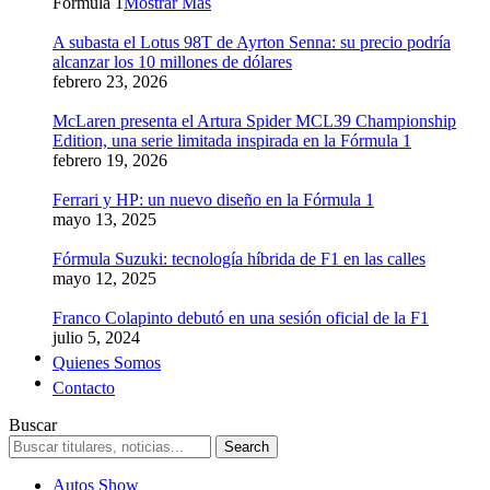
Formula 1
Mostrar Más
A subasta el Lotus 98T de Ayrton Senna: su precio podría
alcanzar los 10 millones de dólares
febrero 23, 2026
McLaren presenta el Artura Spider MCL39 Championship
Edition, una serie limitada inspirada en la Fórmula 1
febrero 19, 2026
Ferrari y HP: un nuevo diseño en la Fórmula 1
mayo 13, 2025
Fórmula Suzuki: tecnología híbrida de F1 en las calles
mayo 12, 2025
Franco Colapinto debutó en una sesión oficial de la F1
julio 5, 2024
Quienes Somos
Contacto
Buscar
Autos Show