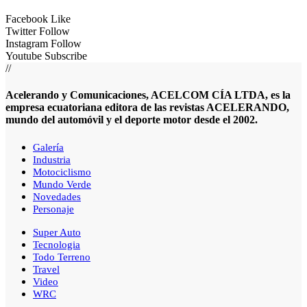
Facebook
Like
Twitter
Follow
Instagram
Follow
Youtube
Subscribe
//
Acelerando y Comunicaciones, ACELCOM CÍA LTDA, es la
empresa ecuatoriana editora de las revistas ACELERANDO,
mundo del automóvil y el deporte motor desde el 2002.
Galería
Industria
Motociclismo
Mundo Verde
Novedades
Personaje
Super Auto
Tecnologia
Todo Terreno
Travel
Video
WRC