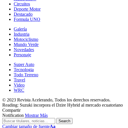
Circuitos
Deporte Motor
Destacado
Formula UNO
Galería
Industria
Motociclismo
Mundo Verde
Novedades
Personaje
Super Auto
Tecnologia
Todo Terreno
Travel
Video
WRC
© 2023 Revista Acelerando, Todos los derechos reservados.
Reading:
Suzuki incorpora el Dzire Hybrid al mercado ecuatoriano
Compartir
Notification
Mostrar Más
Cambiar tamaño de fuente
Aa