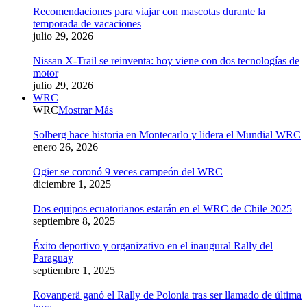
Recomendaciones para viajar con mascotas durante la
temporada de vacaciones
julio 29, 2026
Nissan X-Trail se reinventa: hoy viene con dos tecnologías de
motor
julio 29, 2026
WRC
WRC
Mostrar Más
Solberg hace historia en Montecarlo y lidera el Mundial WRC
enero 26, 2026
Ogier se coronó 9 veces campeón del WRC
diciembre 1, 2025
Dos equipos ecuatorianos estarán en el WRC de Chile 2025
septiembre 8, 2025
Éxito deportivo y organizativo en el inaugural Rally del
Paraguay
septiembre 1, 2025
Rovanperä ganó el Rally de Polonia tras ser llamado de última