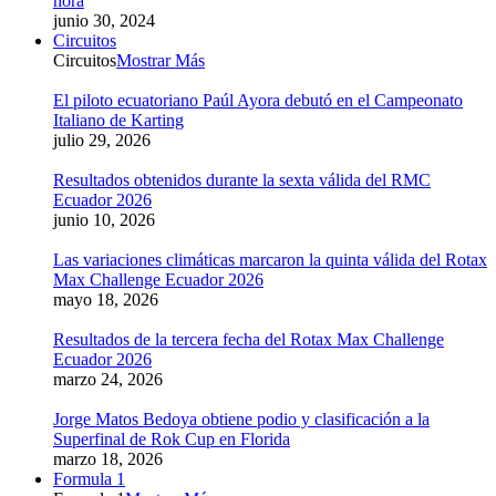
hora
junio 30, 2024
Circuitos
Circuitos
Mostrar Más
El piloto ecuatoriano Paúl Ayora debutó en el Campeonato
Italiano de Karting
julio 29, 2026
Resultados obtenidos durante la sexta válida del RMC
Ecuador 2026
junio 10, 2026
Las variaciones climáticas marcaron la quinta válida del Rotax
Max Challenge Ecuador 2026
mayo 18, 2026
Resultados de la tercera fecha del Rotax Max Challenge
Ecuador 2026
marzo 24, 2026
Jorge Matos Bedoya obtiene podio y clasificación a la
Superfinal de Rok Cup en Florida
marzo 18, 2026
Formula 1