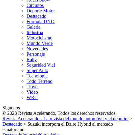
Circuitos
Deporte Motor
Destacado
Formula UNO
Galería
Industria
Motociclismo
Mundo Verde
Novedades
Personaje
Rally
Seguridad Vial
Super Auto
Tecnologia
Todo Terreno
Travel
Video
WRC
Síguenos
© 2023 Revista Acelerando, Todos los derechos reservados.
Revista Acelerando - La revista del mundo automóvil y el deporte.
>
Destacado
>
Suzuki incorpora el Dzire Hybrid al mercado
ecuatoriano
Destacado
Industria
Novedades