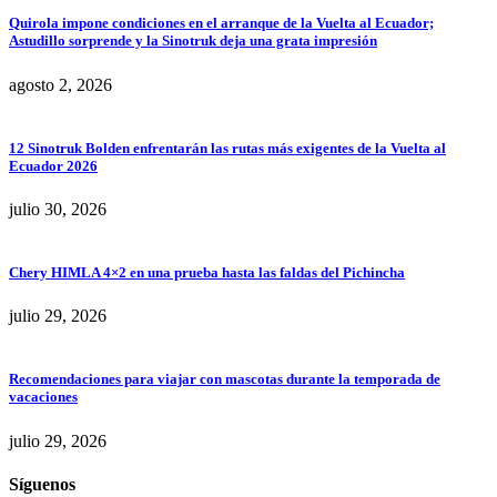
Quirola impone condiciones en el arranque de la Vuelta al Ecuador;
Astudillo sorprende y la Sinotruk deja una grata impresión
agosto 2, 2026
12 Sinotruk Bolden enfrentarán las rutas más exigentes de la Vuelta al
Ecuador 2026
julio 30, 2026
Chery HIMLA 4×2 en una prueba hasta las faldas del Pichincha
julio 29, 2026
Recomendaciones para viajar con mascotas durante la temporada de
vacaciones
julio 29, 2026
Síguenos