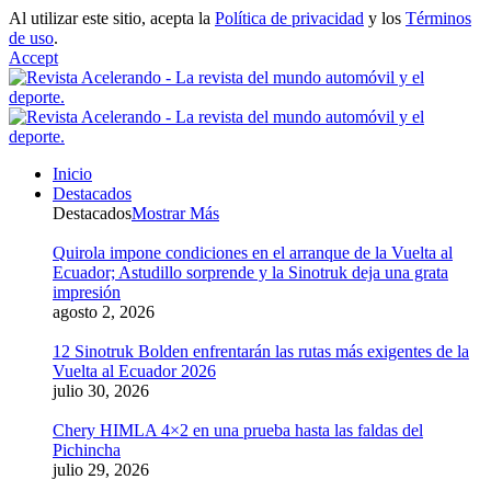
Al utilizar este sitio, acepta la
Política de privacidad
y los
Términos
de uso
.
Accept
Inicio
Destacados
Destacados
Mostrar Más
Quirola impone condiciones en el arranque de la Vuelta al
Ecuador; Astudillo sorprende y la Sinotruk deja una grata
impresión
agosto 2, 2026
12 Sinotruk Bolden enfrentarán las rutas más exigentes de la
Vuelta al Ecuador 2026
julio 30, 2026
Chery HIMLA 4×2 en una prueba hasta las faldas del
Pichincha
julio 29, 2026