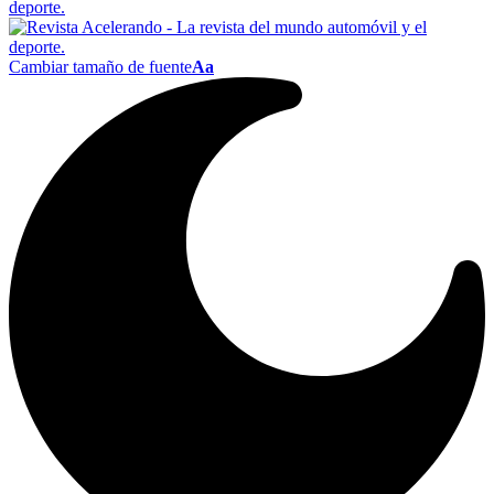
Cambiar tamaño de fuente
Aa