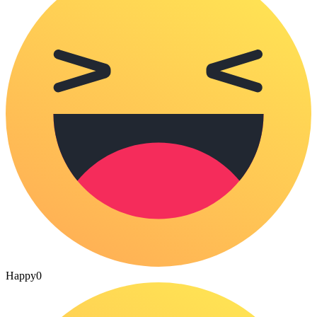
Happy
0