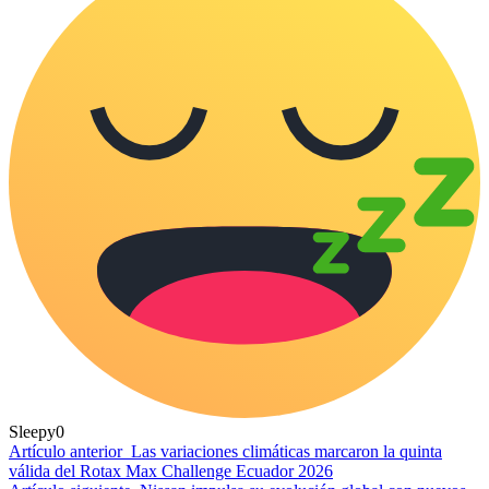
Sleepy
0
Artículo anterior
Las variaciones climáticas marcaron la quinta
válida del Rotax Max Challenge Ecuador 2026