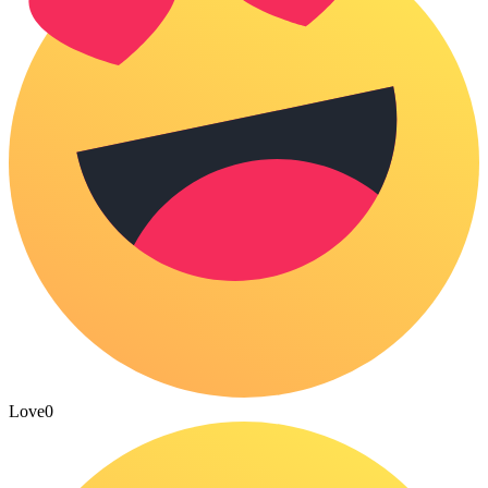
Love
0