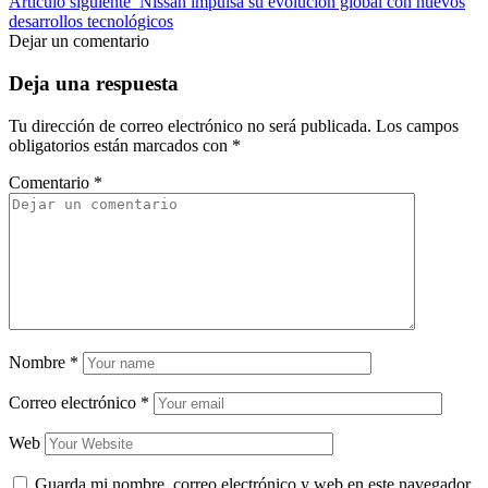
Artículo siguiente
Nissan impulsa su evolución global con nuevos
desarrollos tecnológicos
Dejar un comentario
Deja una respuesta
Tu dirección de correo electrónico no será publicada.
Los campos
obligatorios están marcados con
*
Comentario
*
Nombre
*
Correo electrónico
*
Web
Guarda mi nombre, correo electrónico y web en este navegador