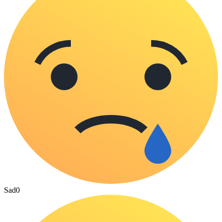
Sad
0